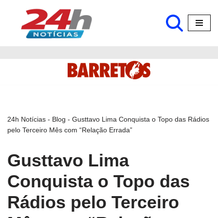
Pular
para
o
conteúdo
24h Notícias
-
Blog
-
Gusttavo Lima Conquista o Topo das Rádios
pelo Terceiro Mês com “Relação Errada”
Gusttavo Lima
Conquista o Topo das
Rádios pelo Terceiro