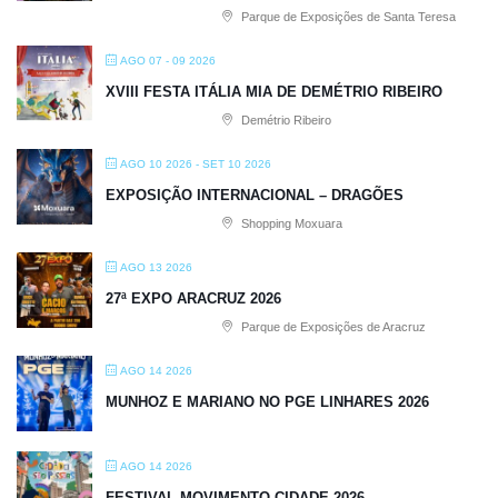
Parque de Exposições de Santa Teresa
AGO 07 - 09 2026
XVIII FESTA ITÁLIA MIA DE DEMÉTRIO RIBEIRO
Demétrio Ribeiro
AGO 10 2026
- SET 10 2026
EXPOSIÇÃO INTERNACIONAL – DRAGÕES
Shopping Moxuara
AGO 13 2026
27ª EXPO ARACRUZ 2026
Parque de Exposições de Aracruz
AGO 14 2026
MUNHOZ E MARIANO NO PGE LINHARES 2026
AGO 14 2026
FESTIVAL MOVIMENTO CIDADE 2026