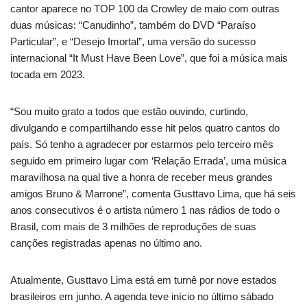
cantor aparece no TOP 100 da Crowley de maio com outras
duas músicas: “Canudinho”, também do DVD “Paraíso
Particular”, e “Desejo Imortal”, uma versão do sucesso
internacional “It Must Have Been Love”, que foi a música mais
tocada em 2023.
“Sou muito grato a todos que estão ouvindo, curtindo,
divulgando e compartilhando esse hit pelos quatro cantos do
país. Só tenho a agradecer por estarmos pelo terceiro mês
seguido em primeiro lugar com ‘Relação Errada’, uma música
maravilhosa na qual tive a honra de receber meus grandes
amigos Bruno & Marrone”, comenta Gusttavo Lima, que há seis
anos consecutivos é o artista número 1 nas rádios de todo o
Brasil, com mais de 3 milhões de reproduções de suas
canções registradas apenas no último ano.
Atualmente, Gusttavo Lima está em turnê por nove estados
brasileiros em junho. A agenda teve início no último sábado