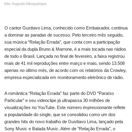
foto: Augusto Albuquerque
O cantor Gusttavo Lima, conhecido como Embaixador, continua
a dominar as paradas de sucesso. Pelo terceiro mês seguido,
sua música “Relação Errada”, que conta com a participação
especial da dupla Bruno & Marrone, é a mais tocada nas rádios
de todo o Brasil. Lançada no final de fevereiro, a faixa registrou
mais de 41 mil reproduções entre março e maio, sendo 13.508
apenas no último mês, de acordo com os relatórios da Crowley,
empresa especializada em monitoramento eletrônico de rádio.
A romântica “Relação Errada” faz parte do DVD “Paraíso
Particular” e seu videoclipe já ultrapassa 30 milhões de
visualizações no YouTube. Este número impressionante reflete
a popularidade do single, que se consolidou como um dos
grandes hits do novo trabalho de Gusttavo Lima, lançado pela
Sony Music e Balada Music. Além de “Relação Errada”, o