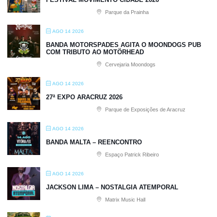
Parque da Prainha
AGO 14 2026
BANDA MOTORSPADES AGITA O MOONDOGS PUB
COM TRIBUTO AO MOTÖRHEAD
Cervejaria Moondogs
AGO 14 2026
27ª EXPO ARACRUZ 2026
Parque de Exposições de Aracruz
AGO 14 2026
BANDA MALTA – REENCONTRO
Espaço Patrick Ribeiro
AGO 14 2026
JACKSON LIMA – NOSTALGIA ATEMPORAL
Matrix Music Hall