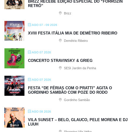
BRIZZ RECEBE EDIÇÃO ESPECIAL DO “FORRÓZIN
RETRÔ”
Brizz
AGO 07 - 09 2026
XVIII FESTA ITÁLIA MIA DE DEMÉTRIO RIBEIRO
Demétrio Ribeiro
AGO 07 2026
CONCERTO STRAVINSKY & GRIEG
SESI Jardim da Penha
AGO 07 2026
FESTA “DE FÉRIAS COM O PRATTI” AGITA O
GORDINHO SAMBÃO COM POZE DO RODO
Gordinho Sambão
AGO 08 2026
VILA SUNSET – BELO, GLAUCO, PELE MORENA E DJ
LUUH
Shopping Vila Velha