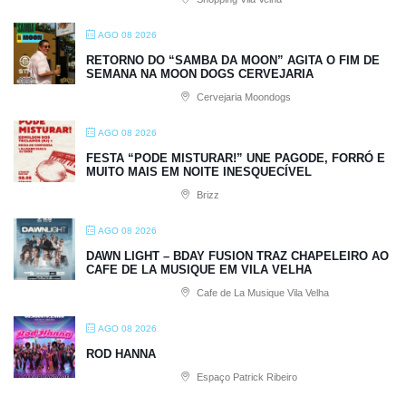
AGO 08 2026
RETORNO DO “SAMBA DA MOON” AGITA O FIM DE
SEMANA NA MOON DOGS CERVEJARIA
Cervejaria Moondogs
AGO 08 2026
FESTA “PODE MISTURAR!” UNE PAGODE, FORRÓ E
MUITO MAIS EM NOITE INESQUECÍVEL
Brizz
AGO 08 2026
DAWN LIGHT – BDAY FUSION TRAZ CHAPELEIRO AO
CAFE DE LA MUSIQUE EM VILA VELHA
Cafe de La Musique Vila Velha
AGO 08 2026
ROD HANNA
Espaço Patrick Ribeiro