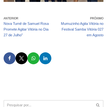
ANTERIOR
PRÓXIMO
Nova Turnê de Samuel Rosa
Mumuzinho Agita Vitória no
Promete Agitar Vitória no Dia
Festival Samba Vitória 027
27 de Julho”
em Agosto