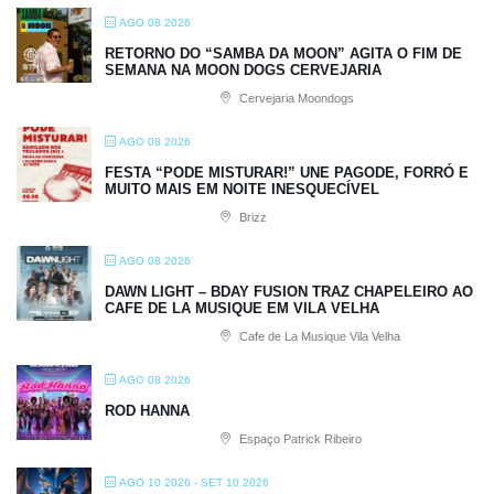
AGO 08 2026
RETORNO DO “SAMBA DA MOON” AGITA O FIM DE
SEMANA NA MOON DOGS CERVEJARIA
Cervejaria Moondogs
AGO 08 2026
FESTA “PODE MISTURAR!” UNE PAGODE, FORRÓ E
MUITO MAIS EM NOITE INESQUECÍVEL
Brizz
AGO 08 2026
DAWN LIGHT – BDAY FUSION TRAZ CHAPELEIRO AO
CAFE DE LA MUSIQUE EM VILA VELHA
Cafe de La Musique Vila Velha
AGO 08 2026
ROD HANNA
Espaço Patrick Ribeiro
AGO 10 2026
- SET 10 2026