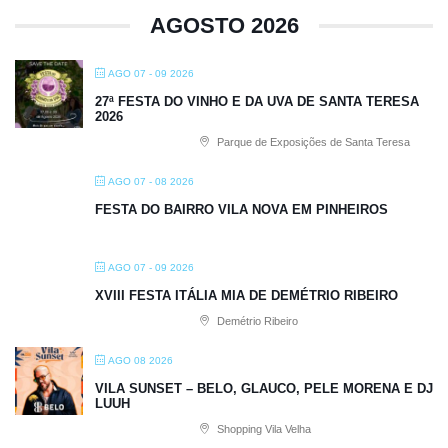
AGOSTO 2026
AGO 07 - 09 2026
27ª FESTA DO VINHO E DA UVA DE SANTA TERESA
2026
Parque de Exposições de Santa Teresa
AGO 07 - 08 2026
FESTA DO BAIRRO VILA NOVA EM PINHEIROS
AGO 07 - 09 2026
XVIII FESTA ITÁLIA MIA DE DEMÉTRIO RIBEIRO
Demétrio Ribeiro
AGO 08 2026
VILA SUNSET – BELO, GLAUCO, PELE MORENA E DJ
LUUH
Shopping Vila Velha