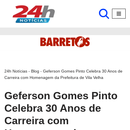
Pular
para
o
conteúdo
24h Notícias
-
Blog
-
Geferson Gomes Pinto Celebra 30 Anos de
Carreira com Homenagem da Prefeitura de Vila Velha
Geferson Gomes Pinto
Celebra 30 Anos de
Carreira com