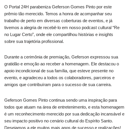
O Portal 24H parabeniza Geferson Gomes Pinto por este
prêmio tão merecido. Temos a honra de acompanhar seu
trabalho de perto em diversas coberturas de eventos, e já
tivemos a alegria de recebê-lo em nosso podcast cultural “Re
no Lugar Certo”, onde ele compartilhou histórias e insights
sobre sua trajetória profissional.
Durante a cerimônia de premiação, Geferson expressou sua
gratidão e emoção ao receber a homenagem. Ele destacou o
apoio incondicional de sua família, que esteve presente no
evento, e agradeceu a todos os colaboradores, parceiros e
amigos que contribuíram para o sucesso de sua carreira.
Geferson Gomes Pinto continua sendo uma inspiração para
todos que atuam na área de entretenimento, e esta homenagem
é um reconhecimento merecido por sua dedicação incansável e
seu impacto positivo no cenário cultural do Espírito Santo.
Desejamos a ele muitos mais anos de sucesso e realizações!