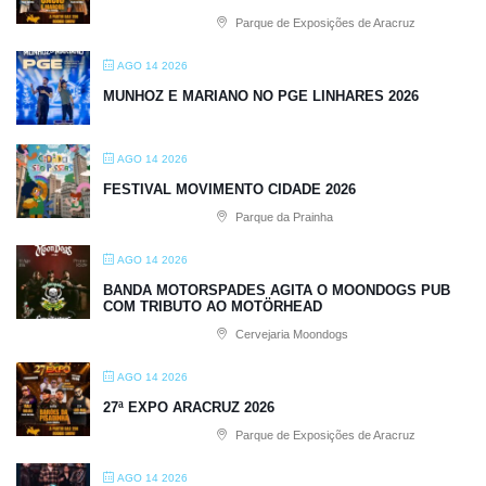
Parque de Exposições de Aracruz
AGO 14 2026
MUNHOZ E MARIANO NO PGE LINHARES 2026
AGO 14 2026
FESTIVAL MOVIMENTO CIDADE 2026
Parque da Prainha
AGO 14 2026
BANDA MOTORSPADES AGITA O MOONDOGS PUB
COM TRIBUTO AO MOTÖRHEAD
Cervejaria Moondogs
AGO 14 2026
27ª EXPO ARACRUZ 2026
Parque de Exposições de Aracruz
AGO 14 2026