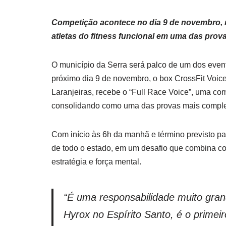
Competição acontece no dia 9 de novembro, n
atletas do fitness funcional em uma das pro
O município da Serra será palco de um dos event
próximo dia 9 de novembro, o box CrossFit Voice
Laranjeiras, recebe o “Full Race Voice”, uma co
consolidando como uma das provas mais complet
Com início às 6h da manhã e término previsto par
de todo o estado, em um desafio que combina corr
estratégia e força mental.
“É uma responsabilidade muito gran
Hyrox no Espírito Santo, é o primei