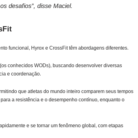
os desafios”, disse Maciel.
sFit
nto funcional, Hyrox e CrossFit têm abordagens diferentes.
os (os conhecidos WODs), buscando desenvolver diversas
ncia e coordenação.
ermitindo que atletas do mundo inteiro comparem seus tempos
para a resistência e o desempenho contínuo, enquanto o
 rapidamente e se tornar um fenômeno global, com etapas