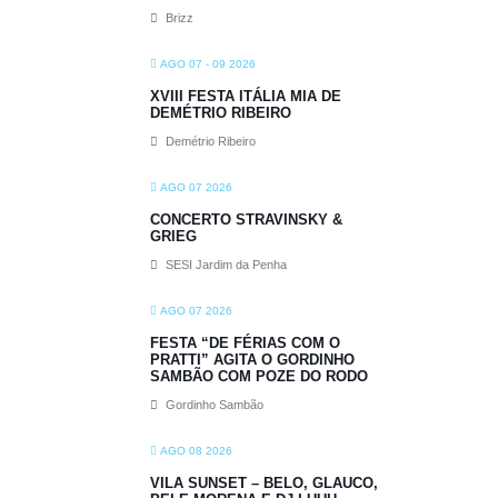
Brizz
AGO 07 - 09 2026
XVIII FESTA ITÁLIA MIA DE
DEMÉTRIO RIBEIRO
Demétrio Ribeiro
AGO 07 2026
CONCERTO STRAVINSKY &
GRIEG
SESI Jardim da Penha
AGO 07 2026
FESTA “DE FÉRIAS COM O
PRATTI” AGITA O GORDINHO
SAMBÃO COM POZE DO RODO
Gordinho Sambão
AGO 08 2026
VILA SUNSET – BELO, GLAUCO,