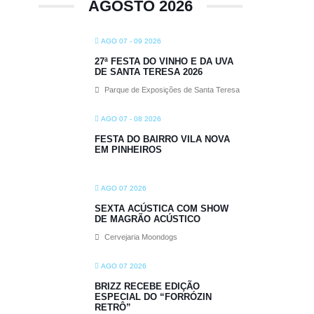
AGOSTO 2026
AGO 07 - 09 2026
27ª FESTA DO VINHO E DA UVA
DE SANTA TERESA 2026
Parque de Exposições de Santa Teresa
AGO 07 - 08 2026
FESTA DO BAIRRO VILA NOVA
EM PINHEIROS
AGO 07 2026
SEXTA ACÚSTICA COM SHOW
DE MAGRÃO ACÚSTICO
Cervejaria Moondogs
AGO 07 2026
BRIZZ RECEBE EDIÇÃO
ESPECIAL DO “FORRÓZIN
RETRÔ”