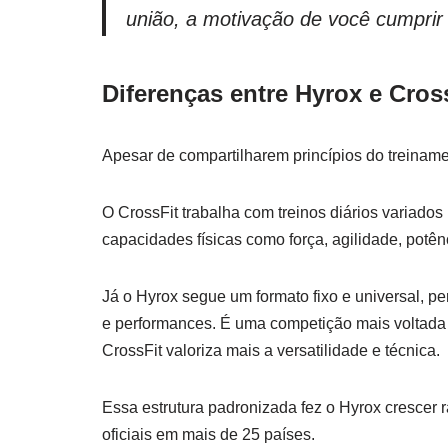
união, a motivação de você cumprir 
Diferenças entre Hyrox e Cros
Apesar de compartilharem princípios do treiname
O CrossFit trabalha com treinos diários variad
capacidades físicas como força, agilidade, potê
Já o Hyrox segue um formato fixo e universal, p
e performances. É uma competição mais voltada 
CrossFit valoriza mais a versatilidade e técnica.
Essa estrutura padronizada fez o Hyrox crescer
oficiais em mais de 25 países.