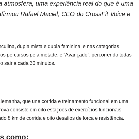
 a atmosfera, uma experiência real do que é uma
 afirmou Rafael Maciel, CEO do CrossFit Voice e
ulina, dupla mista e dupla feminina, e nas categorias
 os percursos pela metade, e “Avançado”, percorrendo todas
o sair a cada 30 minutos.
lemanha, que une corrida e treinamento funcional em uma
ova consiste em oito estações de exercícios funcionais,
do 8 km de corrida e oito desafios de força e resistência.
os como: