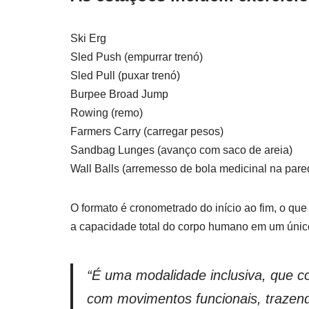
Ski Erg
Sled Push (empurrar trenó)
Sled Pull (puxar trenó)
Burpee Broad Jump
Rowing (remo)
Farmers Carry (carregar pesos)
Sandbag Lunges (avanço com saco de areia)
Wall Balls (arremesso de bola medicinal na pare
O formato é cronometrado do início ao fim, o que
a capacidade total do corpo humano em um únic
“É uma modalidade inclusiva, que con
com movimentos funcionais, trazend