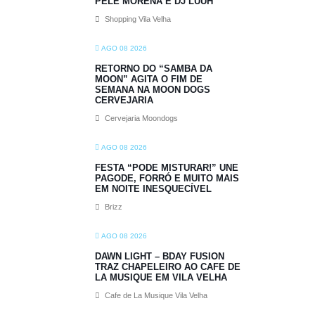
PELE MORENA E DJ LUUH
Shopping Vila Velha
AGO 08 2026
RETORNO DO “SAMBA DA
MOON” AGITA O FIM DE
SEMANA NA MOON DOGS
CERVEJARIA
Cervejaria Moondogs
AGO 08 2026
FESTA “PODE MISTURAR!” UNE
PAGODE, FORRÓ E MUITO MAIS
EM NOITE INESQUECÍVEL
Brizz
AGO 08 2026
DAWN LIGHT – BDAY FUSION
TRAZ CHAPELEIRO AO CAFE DE
LA MUSIQUE EM VILA VELHA
Cafe de La Musique Vila Velha