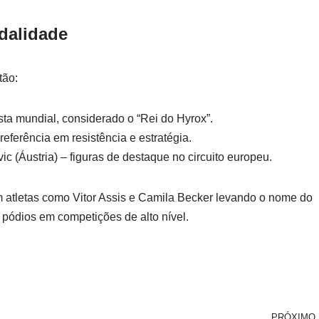
dalidade
tão:
ta mundial, considerado o “Rei do Hyrox”.
eferência em resistência e estratégia.
 (Áustria) – figuras de destaque no circuito europeu.
m atletas como Vitor Assis e Camila Becker levando o nome do
 pódios em competições de alto nível.
PRÓXIMO