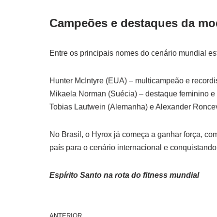
Campeões e destaques da mo
Entre os principais nomes do cenário mundial es
Hunter McIntyre (EUA) – multicampeão e recordis
Mikaela Norman (Suécia) – destaque feminino e r
Tobias Lautwein (Alemanha) e Alexander Roncevic
No Brasil, o Hyrox já começa a ganhar força, co
país para o cenário internacional e conquistando
Espírito Santo na rota do fitness mundial
ANTERIOR