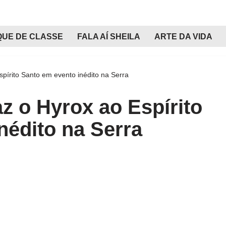
QUE DE CLASSE
FALA AÍ SHEILA
ARTE DA VIDA
spírito Santo em evento inédito na Serra
az o Hyrox ao Espírito
nédito na Serra