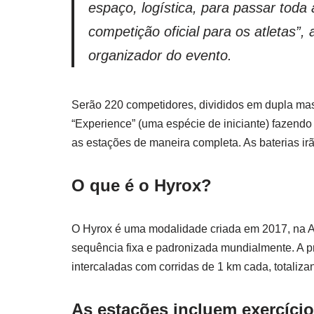
espaço, logística, para passar toda
competição oficial para os atletas”,
organizador do evento.
Serão 220 competidores, divididos em dupla masc
“Experience” (uma espécie de iniciante) fazendo
as estações de maneira completa. As baterias irã
O que é o Hyrox?
O Hyrox é uma modalidade criada em 2017, na A
sequência fixa e padronizada mundialmente. A pr
intercaladas com corridas de 1 km cada, totalizan
As estações incluem exercíci