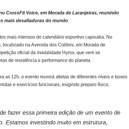
o CrossFit Voice, em Morada de Laranjeiras, reunindo
vas mais desafiadoras do mundo
os mais intensos do calendário esportivo capixaba. No
, localizado na Avenida dos Colibris, em Morada de
mpetição oficial da modalidade Hyrox, que vem se
as de resistência e performance do planeta.
a as 12h, o evento reunirá atletas de diferentes níveis e boxes
idas e exercícios funcionais, exigindo preparo físico,
de fazer essa primeira edição de um evento de
ro. Estamos investindo muito em estrutura,