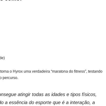
de)
 torna o Hyrox uma verdadeira “maratona do fitness”, testando
o percurso.
segue atingir todas as idades e tipos físicos,
o a essência do esporte que é a interação, a