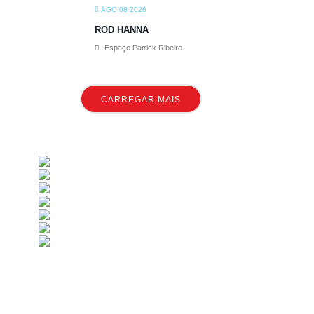
AGO 08 2026
ROD HANNA
Espaço Patrick Ribeiro
CARREGAR MAIS