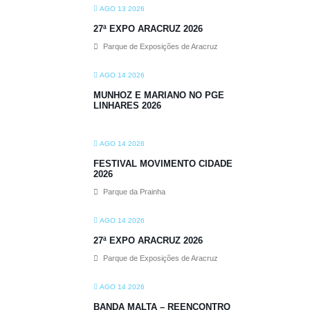
AGO 13 2026
27ª EXPO ARACRUZ 2026
Parque de Exposições de Aracruz
AGO 14 2026
MUNHOZ E MARIANO NO PGE
LINHARES 2026
AGO 14 2026
FESTIVAL MOVIMENTO CIDADE
2026
Parque da Prainha
AGO 14 2026
27ª EXPO ARACRUZ 2026
Parque de Exposições de Aracruz
AGO 14 2026
BANDA MALTA – REENCONTRO