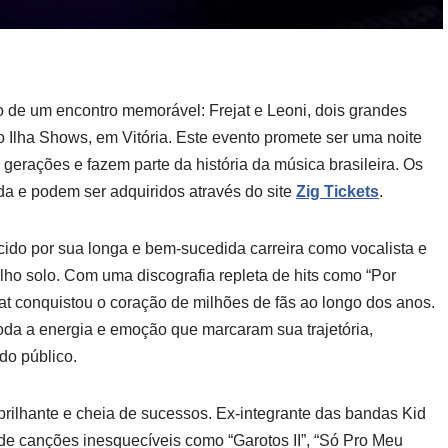
co de um encontro memorável: Frejat e Leoni, dois grandes
 Ilha Shows, em Vitória. Este evento promete ser uma noite
gerações e fazem parte da história da música brasileira. Os
nda e podem ser adquiridos através do site
Zig Tickets
.
ecido por sua longa e bem-sucedida carreira como vocalista e
lho solo. Com uma discografia repleta de hits como “Por
at conquistou o coração de milhões de fãs ao longo dos anos.
oda a energia e emoção que marcaram sua trajetória,
do público.
brilhante e cheia de sucessos. Ex-integrante das bandas Kid
 de canções inesquecíveis como “Garotos II”, “Só Pro Meu