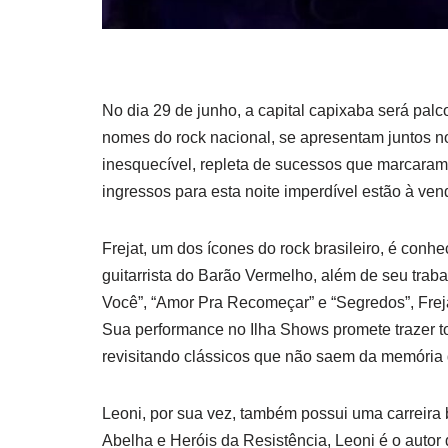
No dia 29 de junho, a capital capixaba será pal
nomes do rock nacional, se apresentam juntos no
inesquecível, repleta de sucessos que marcaram 
ingressos para esta noite imperdível estão à ve
Frejat, um dos ícones do rock brasileiro, é conh
guitarrista do Barão Vermelho, além de seu traba
Você”, “Amor Pra Recomeçar” e “Segredos”, Frej
Sua performance no Ilha Shows promete trazer t
revisitando clássicos que não saem da memória 
Leoni, por sua vez, também possui uma carreira 
Abelha e Heróis da Resistência, Leoni é o autor