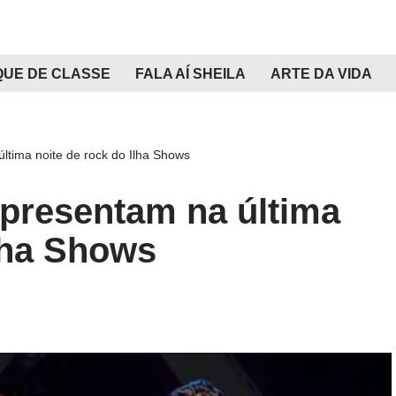
QUE DE CLASSE
FALA AÍ SHEILA
ARTE DA VIDA
última noite de rock do Ilha Shows
 apresentam na última
Ilha Shows