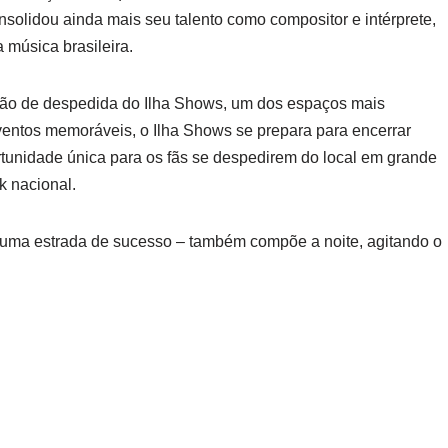
nsolidou ainda mais seu talento como compositor e intérprete,
 música brasileira.
ação de despedida do Ilha Shows, um dos espaços mais
ventos memoráveis, o Ilha Shows se prepara para encerrar
rtunidade única para os fãs se despedirem do local em grande
k nacional.
 uma estrada de sucesso – também compõe a noite, agitando o