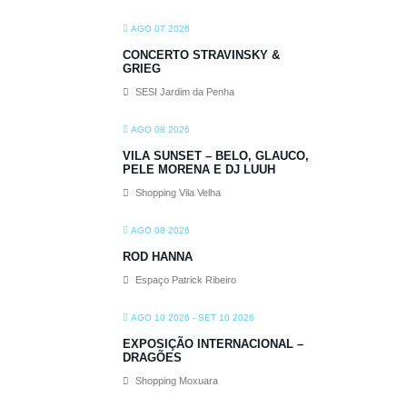
AGO 07 2026
CONCERTO STRAVINSKY &
GRIEG
SESI Jardim da Penha
AGO 08 2026
VILA SUNSET – BELO, GLAUCO,
PELE MORENA E DJ LUUH
Shopping Vila Velha
AGO 08 2026
ROD HANNA
Espaço Patrick Ribeiro
AGO 10 2026
- SET 10 2026
EXPOSIÇÃO INTERNACIONAL –
DRAGÕES
Shopping Moxuara