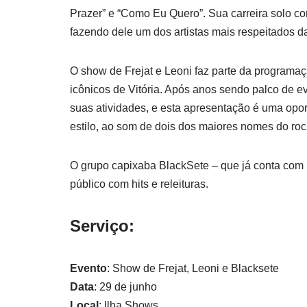
Prazer” e “Como Eu Quero”. Sua carreira solo co
fazendo dele um dos artistas mais respeitados da
O show de Frejat e Leoni faz parte da program
icônicos de Vitória. Após anos sendo palco de e
suas atividades, e esta apresentação é uma opo
estilo, ao som de dois dos maiores nomes do roc
O grupo capixaba BlackSete – que já conta com
público com hits e releituras.
Serviço:
Evento
: Show de Frejat, Leoni e Blacksete
Data
: 29 de junho
Local
: Ilha Shows