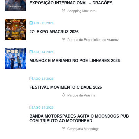
EXPOSIÇÃO INTERNACIONAL – DRAGÕES
Shopping Moxuara
AGO 13 2026
27ª EXPO ARACRUZ 2026
Parque de Exposições de Aracruz
AGO 14 2026
MUNHOZ E MARIANO NO PGE LINHARES 2026
AGO 14 2026
FESTIVAL MOVIMENTO CIDADE 2026
Parque da Prainha
AGO 14 2026
BANDA MOTORSPADES AGITA O MOONDOGS PUB
COM TRIBUTO AO MOTÖRHEAD
Cervejaria Moondogs