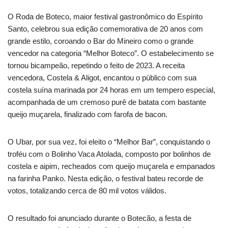
O Roda de Boteco, maior festival gastronômico do Espírito
Santo, celebrou sua edição comemorativa de 20 anos com
grande estilo, coroando o Bar do Mineiro como o grande
vencedor na categoria “Melhor Boteco”. O estabelecimento se
tornou bicampeão, repetindo o feito de 2023. A receita
vencedora, Costela & Aligot, encantou o público com sua
costela suína marinada por 24 horas em um tempero especial,
acompanhada de um cremoso purê de batata com bastante
queijo muçarela, finalizado com farofa de bacon.
O Ubar, por sua vez, foi eleito o “Melhor Bar”, conquistando o
troféu com o Bolinho Vaca Atolada, composto por bolinhos de
costela e aipim, recheados com queijo muçarela e empanados
na farinha Panko. Nesta edição, o festival bateu recorde de
votos, totalizando cerca de 80 mil votos válidos.
O resultado foi anunciado durante o Botecão, a festa de