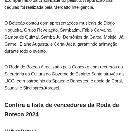
acompanhado da criatividade do petisco. A apuração das
cédulas foi realizada pela Mercatto Inteligência.
O Botecão contou com apresentações musicais de Diogo
Nogueira, Grupo Revelação, Sambadm, Fábio Carvalho,
Samba de Quintal, Samba Ju, Demônios da Garoa, Molejo, Já
Gamei, Elaine Augusta, e Corta-Jaca, garantindo animação
durante todo o evento.
O Roda de Boteco é realizado pela Conexxo com recursos da
Secretaria da Cultura do Governo do Espírito Santo através da
LICC, com patrocínio da Spaten e Banestes, e apoio da Coral,
Saudali e Sindibares/Abrasel.
Confira a lista de vencedores da Roda de
Boteco 2024