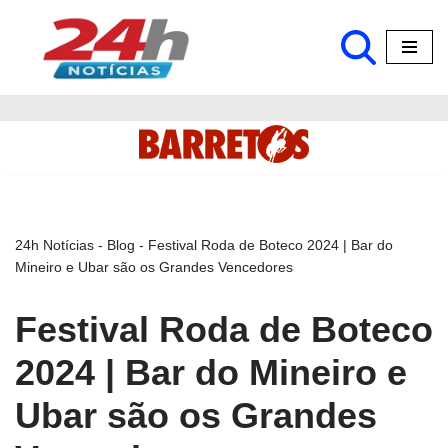
Pular
para
o
conteúdo
24h Notícias
-
Blog
-
Festival Roda de Boteco 2024 | Bar do
Mineiro e Ubar são os Grandes Vencedores
Festival Roda de Boteco
2024 | Bar do Mineiro e
Ubar são os Grandes