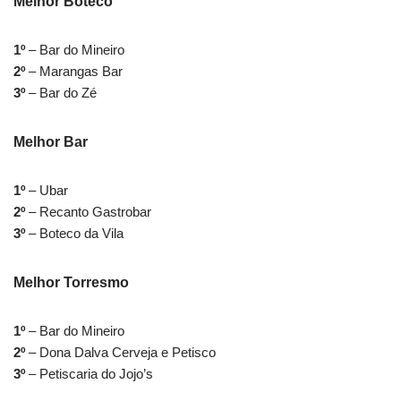
Melhor Boteco
1º
– Bar do Mineiro
2º
– Marangas Bar
3º
– Bar do Zé
Melhor Bar
1º
– Ubar
2º
– Recanto Gastrobar
3º
– Boteco da Vila
Melhor Torresmo
1º
– Bar do Mineiro
2º
– Dona Dalva Cerveja e Petisco
3º
– Petiscaria do Jojo’s