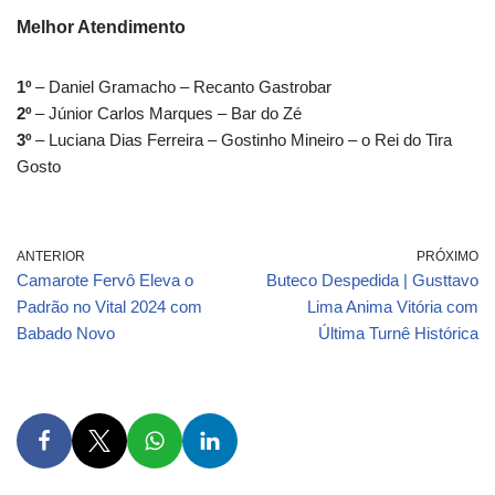
Melhor Atendimento
1º
– Daniel Gramacho – Recanto Gastrobar
2º
– Júnior Carlos Marques – Bar do Zé
3º
– Luciana Dias Ferreira – Gostinho Mineiro – o Rei do Tira
Gosto
ANTERIOR
PRÓXIMO
Camarote Fervô Eleva o
Buteco Despedida | Gusttavo
Padrão no Vital 2024 com
Lima Anima Vitória com
Babado Novo
Última Turnê Histórica