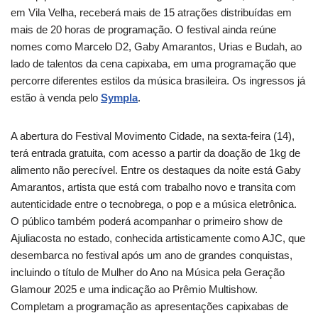
em Vila Velha, receberá mais de 15 atrações distribuídas em
mais de 20 horas de programação. O festival ainda reúne
nomes como Marcelo D2, Gaby Amarantos, Urias e Budah, ao
lado de talentos da cena capixaba, em uma programação que
percorre diferentes estilos da música brasileira. Os ingressos já
estão à venda pelo
Sympla
.
A abertura do Festival Movimento Cidade, na sexta-feira (14),
terá entrada gratuita, com acesso a partir da doação de 1kg de
alimento não perecível. Entre os destaques da noite está Gaby
Amarantos, artista que está com trabalho novo e transita com
autenticidade entre o tecnobrega, o pop e a música eletrônica.
O público também poderá acompanhar o primeiro show de
Ajuliacosta no estado, conhecida artisticamente como AJC, que
desembarca no festival após um ano de grandes conquistas,
incluindo o título de Mulher do Ano na Música pela Geração
Glamour 2025 e uma indicação ao Prêmio Multishow.
Completam a programação as apresentações capixabas de