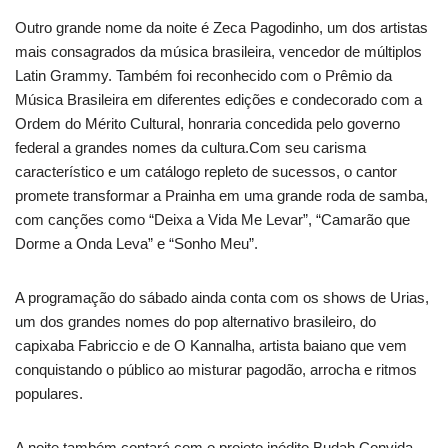
Outro grande nome da noite é Zeca Pagodinho, um dos artistas
mais consagrados da música brasileira, vencedor de múltiplos
Latin Grammy. Também foi reconhecido com o Prêmio da
Música Brasileira em diferentes edições e condecorado com a
Ordem do Mérito Cultural, honraria concedida pelo governo
federal a grandes nomes da cultura.Com seu carisma
característico e um catálogo repleto de sucessos, o cantor
promete transformar a Prainha em uma grande roda de samba,
com canções como “Deixa a Vida Me Levar”, “Camarão que
Dorme a Onda Leva” e “Sonho Meu”.
A programação do sábado ainda conta com os shows de Urias,
um dos grandes nomes do pop alternativo brasileiro, do
capixaba Fabriccio e de O Kannalha, artista baiano que vem
conquistando o público ao misturar pagodão, arrocha e ritmos
populares.
A noite também contará com o projeto inédito Budah Convida,