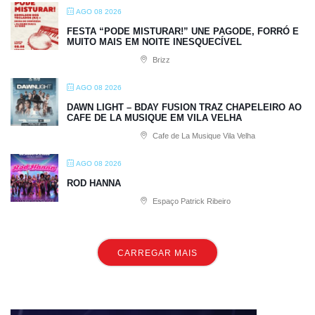
AGO 08 2026
FESTA “PODE MISTURAR!” UNE PAGODE, FORRÓ E
MUITO MAIS EM NOITE INESQUECÍVEL
Brizz
AGO 08 2026
DAWN LIGHT – BDAY FUSION TRAZ CHAPELEIRO AO
CAFE DE LA MUSIQUE EM VILA VELHA
Cafe de La Musique Vila Velha
AGO 08 2026
ROD HANNA
Espaço Patrick Ribeiro
CARREGAR MAIS