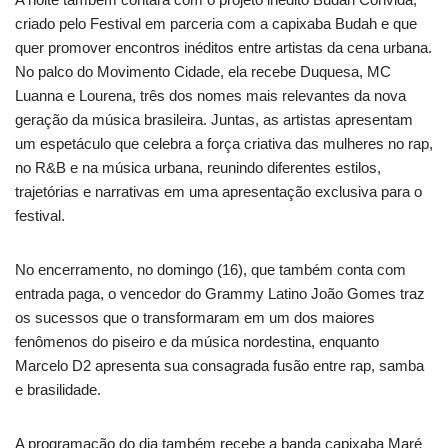
criado pelo Festival em parceria com a capixaba Budah e que
quer promover encontros inéditos entre artistas da cena urbana.
No palco do Movimento Cidade, ela recebe Duquesa, MC
Luanna e Lourena, três dos nomes mais relevantes da nova
geração da música brasileira. Juntas, as artistas apresentam
um espetáculo que celebra a força criativa das mulheres no rap,
no R&B e na música urbana, reunindo diferentes estilos,
trajetórias e narrativas em uma apresentação exclusiva para o
festival.
No encerramento, no domingo (16), que também conta com
entrada paga, o vencedor do Grammy Latino João Gomes traz
os sucessos que o transformaram em um dos maiores
fenômenos do piseiro e da música nordestina, enquanto
Marcelo D2 apresenta sua consagrada fusão entre rap, samba
e brasilidade.
A programação do dia também recebe a banda capixaba Maré