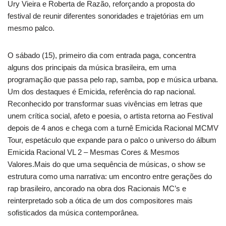
Ury Vieira e Roberta de Razão, reforçando a proposta do
festival de reunir diferentes sonoridades e trajetórias em um
mesmo palco.
O sábado (15), primeiro dia com entrada paga, concentra
alguns dos principais da música brasileira, em uma
programação que passa pelo rap, samba, pop e música urbana.
Um dos destaques é Emicida, referência do rap nacional.
Reconhecido por transformar suas vivências em letras que
unem crítica social, afeto e poesia, o artista retorna ao Festival
depois de 4 anos e chega com a turnê Emicida Racional MCMV
Tour, espetáculo que expande para o palco o universo do álbum
Emicida Racional VL 2 – Mesmas Cores & Mesmos
Valores.Mais do que uma sequência de músicas, o show se
estrutura como uma narrativa: um encontro entre gerações do
rap brasileiro, ancorado na obra dos Racionais MC’s e
reinterpretado sob a ótica de um dos compositores mais
sofisticados da música contemporânea.