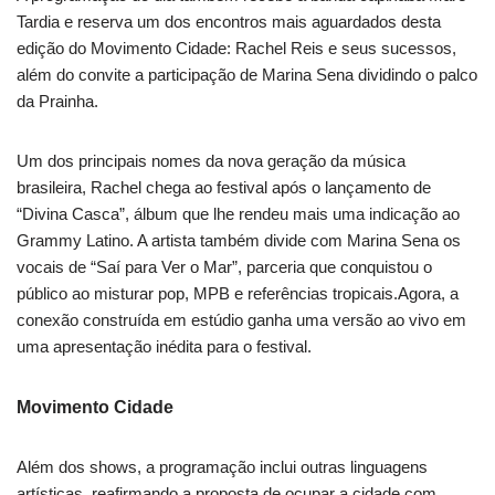
Tardia e reserva um dos encontros mais aguardados desta
edição do Movimento Cidade: Rachel Reis e seus sucessos,
além do convite a participação de Marina Sena dividindo o palco
da Prainha.
Um dos principais nomes da nova geração da música
brasileira, Rachel chega ao festival após o lançamento de
“Divina Casca”, álbum que lhe rendeu mais uma indicação ao
Grammy Latino. A artista também divide com Marina Sena os
vocais de “Saí para Ver o Mar”, parceria que conquistou o
público ao misturar pop, MPB e referências tropicais.Agora, a
conexão construída em estúdio ganha uma versão ao vivo em
uma apresentação inédita para o festival.
Movimento Cidade
Além dos shows, a programação inclui outras linguagens
artísticas, reafirmando a proposta de ocupar a cidade com