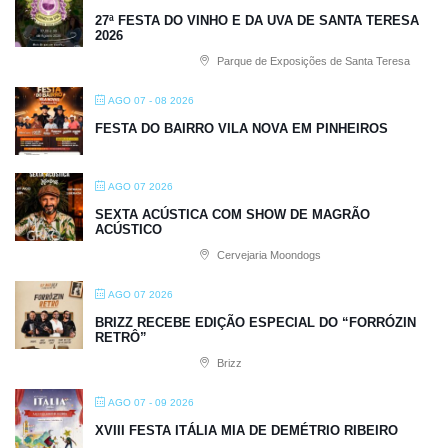
27ª FESTA DO VINHO E DA UVA DE SANTA TERESA
2026
Parque de Exposições de Santa Teresa
AGO 07 - 08 2026
FESTA DO BAIRRO VILA NOVA EM PINHEIROS
AGO 07 2026
SEXTA ACÚSTICA COM SHOW DE MAGRÃO
ACÚSTICO
Cervejaria Moondogs
AGO 07 2026
BRIZZ RECEBE EDIÇÃO ESPECIAL DO “FORRÓZIN
RETRÔ”
Brizz
AGO 07 - 09 2026
XVIII FESTA ITÁLIA MIA DE DEMÉTRIO RIBEIRO