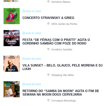
Demétrio Ribeiro
AGO 07 2026
CONCERTO STRAVINSKY & GRIEG
SESI Jardim da Penha
AGO 07 2026
FESTA “DE FÉRIAS COM O PRATTI” AGITA O
GORDINHO SAMBÃO COM POZE DO RODO
Gordinho Sambão
AGO 08 2026
VILA SUNSET – BELO, GLAUCO, PELE MORENA E DJ
LUUH
Shopping Vila Velha
AGO 08 2026
RETORNO DO “SAMBA DA MOON” AGITA O FIM DE
SEMANA NA MOON DOGS CERVEJARIA
Cervejaria Moondogs