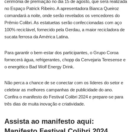
cerimônia de premiação no dia 15 de agosto, que será realizada
no Espaço Patrick Ribeiro. A apresentadora Bianca Queiroz
comandará a noite, onde serão revelados os vencedores do
Prêmio Colibri. As estatuetas serão confeccionadas com aço
100% reciclável, fornecido pela Gerdau, a maior recicladora de
sucata ferrosa da América Latina.
Para garantir o bem-estar dos participantes, o Grupo Coroa
fornecerá água, refrigerantes, chopp da Cervejaria Teresense e
o energético Bad Wolf Energy Drink.
Não perca a chance de se conectar com os líderes do setor e
celebrar as melhores campanhas de publicidade do ano.
Confira o manifesto do Festival Colibri 2024 e prepare-se para
três dias de muita inovação e criatividade.
Assista ao manifesto aqui:
Manifesto Festival Colibri 2024