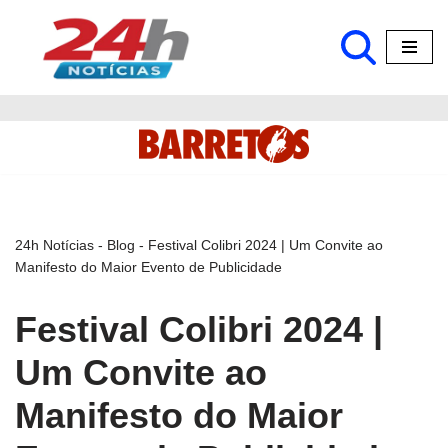
Pular
para
o
conteúdo
24h Notícias
-
Blog
-
Festival Colibri 2024 | Um Convite ao
Manifesto do Maior Evento de Publicidade
Festival Colibri 2024 |
Um Convite ao
Manifesto do Maior