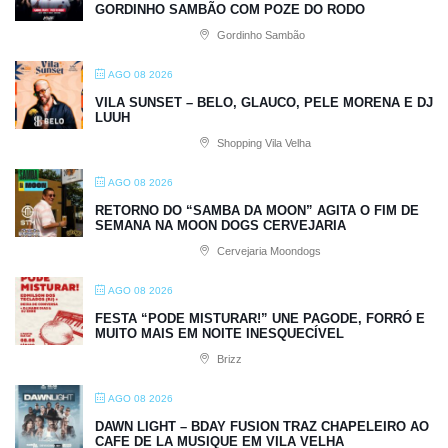
GORDINHO SAMBÃO COM POZE DO RODO
Gordinho Sambão
AGO 08 2026
VILA SUNSET – BELO, GLAUCO, PELE MORENA E DJ
LUUH
Shopping Vila Velha
AGO 08 2026
RETORNO DO “SAMBA DA MOON” AGITA O FIM DE
SEMANA NA MOON DOGS CERVEJARIA
Cervejaria Moondogs
AGO 08 2026
FESTA “PODE MISTURAR!” UNE PAGODE, FORRÓ E
MUITO MAIS EM NOITE INESQUECÍVEL
Brizz
AGO 08 2026
DAWN LIGHT – BDAY FUSION TRAZ CHAPELEIRO AO
CAFE DE LA MUSIQUE EM VILA VELHA