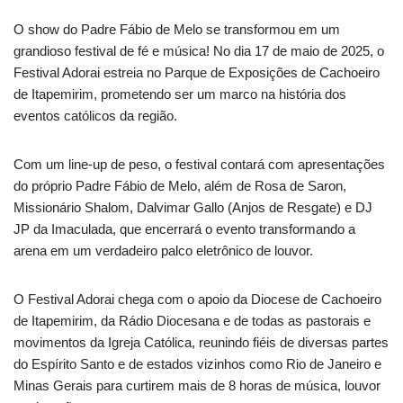
O show do Padre Fábio de Melo se transformou em um
grandioso festival de fé e música! No dia 17 de maio de 2025, o
Festival Adorai estreia no Parque de Exposições de Cachoeiro
de Itapemirim, prometendo ser um marco na história dos
eventos católicos da região.
Com um line-up de peso, o festival contará com apresentações
do próprio Padre Fábio de Melo, além de Rosa de Saron,
Missionário Shalom, Dalvimar Gallo (Anjos de Resgate) e DJ
JP da Imaculada, que encerrará o evento transformando a
arena em um verdadeiro palco eletrônico de louvor.
O Festival Adorai chega com o apoio da Diocese de Cachoeiro
de Itapemirim, da Rádio Diocesana e de todas as pastorais e
movimentos da Igreja Católica, reunindo fiéis de diversas partes
do Espírito Santo e de estados vizinhos como Rio de Janeiro e
Minas Gerais para curtirem mais de 8 horas de música, louvor