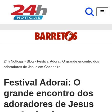
Pular
para
o
conteúdo
24h Notícias
-
Blog
-
Festival Adorai: O grande encontro dos
adoradores de Jesus em Cachoeiro
Festival Adorai: O
grande encontro dos
adoradores de Jesus