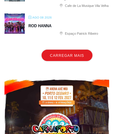
Cafe de La Musique Vila Velha
AGO 08 2026
ROD HANNA
Espaço Patrick Ribeiro
CARREGAR MAIS