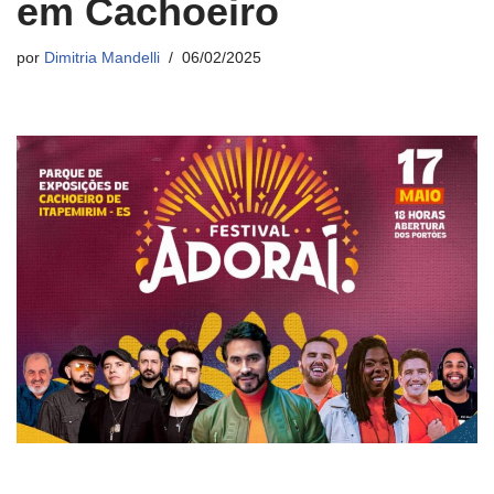
em Cachoeiro
por
Dimitria Mandelli
06/02/2025