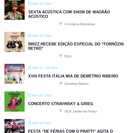
AGO 07 2026
SEXTA ACÚSTICA COM SHOW DE MAGRÃO
ACÚSTICO
Cervejaria Moondogs
AGO 07 2026
BRIZZ RECEBE EDIÇÃO ESPECIAL DO “FORRÓZIN
RETRÔ”
Brizz
AGO 07 - 09 2026
XVIII FESTA ITÁLIA MIA DE DEMÉTRIO RIBEIRO
Demétrio Ribeiro
AGO 07 2026
CONCERTO STRAVINSKY & GRIEG
SESI Jardim da Penha
AGO 07 2026
FESTA “DE FÉRIAS COM O PRATTI” AGITA O