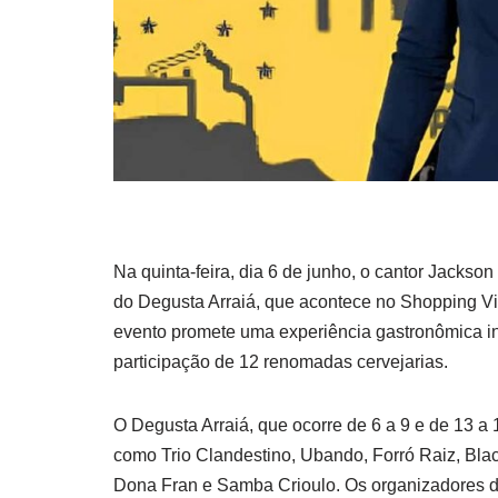
Na quinta-feira, dia 6 de junho, o cantor Jackson
do Degusta Arraiá, que acontece no Shopping Vi
evento promete uma experiência gastronômica ini
participação de 12 renomadas cervejarias.
O Degusta Arraiá, que ocorre de 6 a 9 e de 13 a 
como Trio Clandestino, Ubando, Forró Raiz, Bla
Dona Fran e Samba Crioulo. Os organizadores do