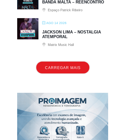
BANDA MALTA – REENCONTRO
Espaço Patrick Ribeiro
AGO 14 2026
JACKSON LIMA – NOSTALGIA
ATEMPORAL
Matrix Music Hall
CARREGAR MAIS