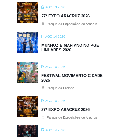
AGO 13 2026
27ª EXPO ARACRUZ 2026
Parque de Exposições de Aracruz
AGO 14 2026
MUNHOZ E MARIANO NO PGE
LINHARES 2026
AGO 14 2026
FESTIVAL MOVIMENTO CIDADE
2026
Parque da Prainha
AGO 14 2026
27ª EXPO ARACRUZ 2026
Parque de Exposições de Aracruz
AGO 14 2026