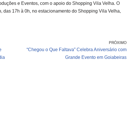
roduções e Eventos, com o apoio do Shopping Vila Velha. O
o, das 17h à 0h, no estacionamento do Shopping Vila Velha,
PRÓXIMO
e
“Chegou o Que Faltava” Celebra Aniversário com
dia
Grande Evento em Goiabeiras