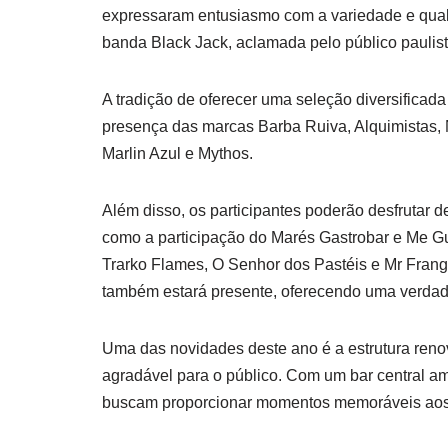
expressaram entusiasmo com a variedade e qual
banda Black Jack, aclamada pelo público paulist
A tradição de oferecer uma seleção diversificad
presença das marcas Barba Ruiva, Alquimistas, No
Marlin Azul e Mythos.
Além disso, os participantes poderão desfrutar
como a participação do Marés Gastrobar e Me G
Trarko Flames, O Senhor dos Pastéis e Mr Frang
também estará presente, oferecendo uma verdadei
Uma das novidades deste ano é a estrutura ren
agradável para o público. Com um bar central am
buscam proporcionar momentos memoráveis aos 