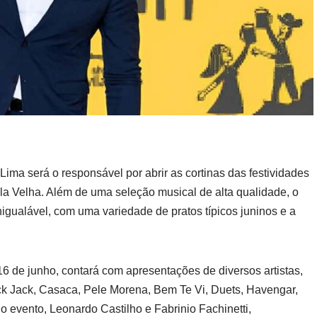
 Lima será o responsável por abrir as cortinas das festividades
la Velha. Além de uma seleção musical de alta qualidade, o
gualável, com uma variedade de pratos típicos juninos e a
16 de junho, contará com apresentações de diversos artistas,
ck Jack, Casaca, Pele Morena, Bem Te Vi, Duets, Havengar,
 evento, Leonardo Castilho e Fabrinio Fachinetti,