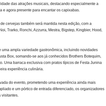
idade das atrações musicais, destacando especialmente a
a e agora presente para encantar os capixabas.
a de cervejas também será mantida nesta edição, com a
i, Trarko, Ronchi, Azzurra, Mestra, Bigstep, Kingbier, Hood,
 de uma ampla variedade gastronômica, incluindo novidades
usta Box, somando-se aos já conhecidos Brothers Botequim,
o. Uma barraca exclusiva com pratos típicos de Festa Junina
ra experiência culinária.
ovada do evento, prometendo uma experiência ainda mais
pliado e um pórtico de entrada diferenciado, os organizadores
visitantes.