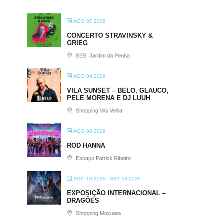
AGO 07 2026
CONCERTO STRAVINSKY &
GRIEG
SESI Jardim da Penha
AGO 08 2026
VILA SUNSET – BELO, GLAUCO,
PELE MORENA E DJ LUUH
Shopping Vila Velha
AGO 08 2026
ROD HANNA
Espaço Patrick Ribeiro
AGO 10 2026
- SET 10 2026
EXPOSIÇÃO INTERNACIONAL –
DRAGÕES
Shopping Moxuara