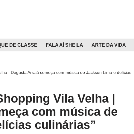
QUE DE CLASSE
FALA AÍ SHEILA
ARTE DA VIDA
elha | Degusta Arraiá começa com música de Jackson Lima e delícias
Shopping Vila Velha |
omeça com música de
ícias culinárias”