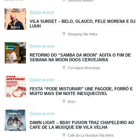
Demétrio Ribeiro
AGO 08 2026
VILA SUNSET – BELO, GLAUCO, PELE MORENA E DJ
LUUH
Shopping Vila Velha
AGO 08 2026
RETORNO DO “SAMBA DA MOON” AGITA O FIM DE
SEMANA NA MOON DOGS CERVEJARIA
Cervejaria Moondogs
AGO 08 2026
FESTA “PODE MISTURAR!” UNE PAGODE, FORRÓ E
MUITO MAIS EM NOITE INESQUECÍVEL
Brizz
AGO 08 2026
DAWN LIGHT – BDAY FUSION TRAZ CHAPELEIRO AO
CAFE DE LA MUSIQUE EM VILA VELHA
Cafe de La Musique Vila Velha