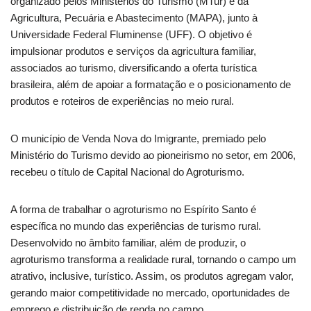
organizado pelos Ministérios do Turismo (MTur) e da
Agricultura, Pecuária e Abastecimento (MAPA), junto à
Universidade Federal Fluminense (UFF). O objetivo é
impulsionar produtos e serviços da agricultura familiar,
associados ao turismo, diversificando a oferta turística
brasileira, além de apoiar a formatação e o posicionamento de
produtos e roteiros de experiências no meio rural.
O município de Venda Nova do Imigrante, premiado pelo
Ministério do Turismo devido ao pioneirismo no setor, em 2006,
recebeu o título de Capital Nacional do Agroturismo.
A forma de trabalhar o agroturismo no Espírito Santo é
específica no mundo das experiências de turismo rural.
Desenvolvido no âmbito familiar, além de produzir, o
agroturismo transforma a realidade rural, tornando o campo um
atrativo, inclusive, turístico. Assim, os produtos agregam valor,
gerando maior competitividade no mercado, oportunidades de
emprego e distribuição de renda no campo.