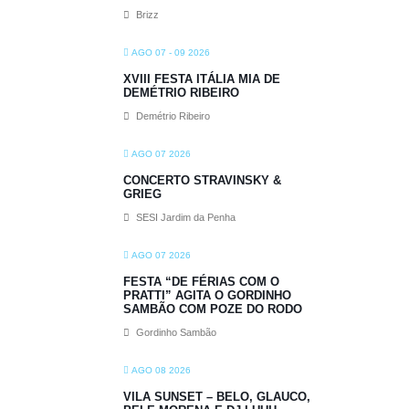
Brizz
AGO 07 - 09 2026
XVIII FESTA ITÁLIA MIA DE
DEMÉTRIO RIBEIRO
Demétrio Ribeiro
AGO 07 2026
CONCERTO STRAVINSKY &
GRIEG
SESI Jardim da Penha
AGO 07 2026
FESTA “DE FÉRIAS COM O
PRATTI” AGITA O GORDINHO
SAMBÃO COM POZE DO RODO
Gordinho Sambão
AGO 08 2026
VILA SUNSET – BELO, GLAUCO,