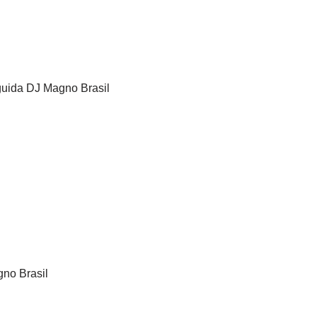
guida DJ Magno Brasil
no Brasil