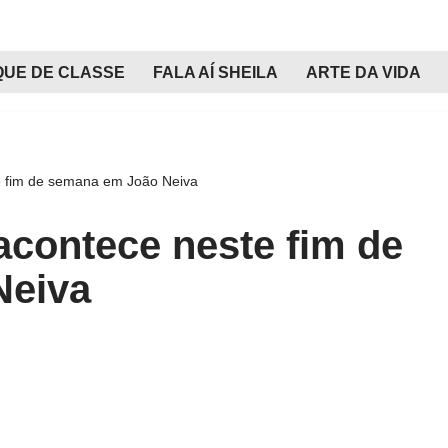
QUE DE CLASSE
FALA AÍ SHEILA
ARTE DA VIDA
e fim de semana em João Neiva
acontece neste fim de
Neiva