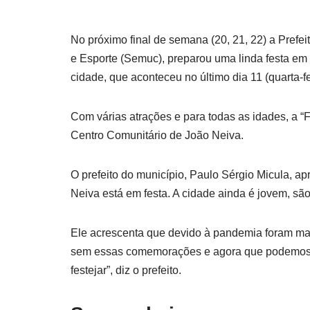
No próximo final de semana (20, 21, 22) a Prefei
e Esporte (Semuc), preparou uma linda festa e
cidade, que aconteceu no último dia 11 (quarta-fe
Com várias atrações e para todas as idades, a “F
Centro Comunitário de João Neiva.
O prefeito do município, Paulo Sérgio Micula, a
Neiva está em festa. A cidade ainda é jovem, são
Ele acrescenta que devido à pandemia foram mai
sem essas comemorações e agora que podemos te
festejar”, diz o prefeito.