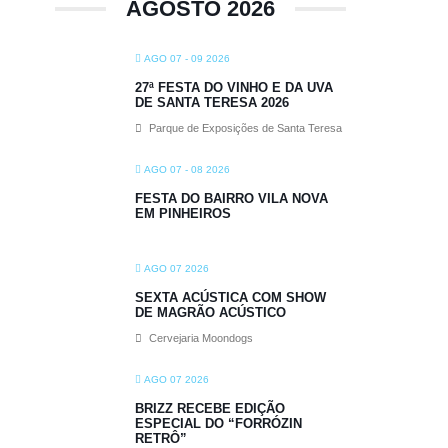
AGOSTO 2026
AGO 07 - 09 2026
27ª FESTA DO VINHO E DA UVA
DE SANTA TERESA 2026
Parque de Exposições de Santa Teresa
AGO 07 - 08 2026
FESTA DO BAIRRO VILA NOVA
EM PINHEIROS
AGO 07 2026
SEXTA ACÚSTICA COM SHOW
DE MAGRÃO ACÚSTICO
Cervejaria Moondogs
AGO 07 2026
BRIZZ RECEBE EDIÇÃO
ESPECIAL DO “FORRÓZIN
RETRÔ”