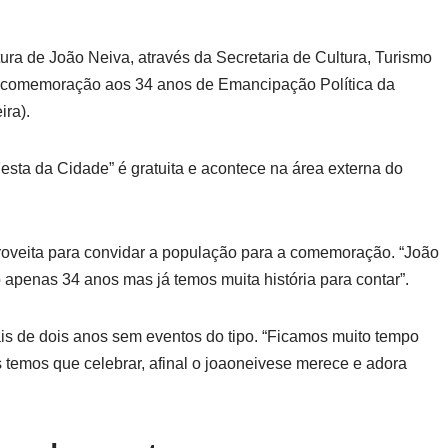
tura de João Neiva, através da Secretaria de Cultura, Turismo
m comemoração aos 34 anos de Emancipação Política da
ira).
esta da Cidade” é gratuita e acontece na área externa do
proveita para convidar a população para a comemoração. “João
 apenas 34 anos mas já temos muita história para contar”.
s de dois anos sem eventos do tipo. “Ficamos muito tempo
mos que celebrar, afinal o joaoneivese merece e adora