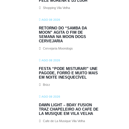
PELE MORENA E DJ LUUH
Shopping Vila Velha
AGO 08 2026
RETORNO DO “SAMBA DA
MOON” AGITA O FIM DE
SEMANA NA MOON DOGS
CERVEJARIA
Cervejaria Moondogs
AGO 08 2026
FESTA “PODE MISTURAR!” UNE
PAGODE, FORRÓ E MUITO MAIS
EM NOITE INESQUECÍVEL
Brizz
AGO 08 2026
DAWN LIGHT – BDAY FUSION
TRAZ CHAPELEIRO AO CAFE DE
LA MUSIQUE EM VILA VELHA
Cafe de La Musique Vila Velha