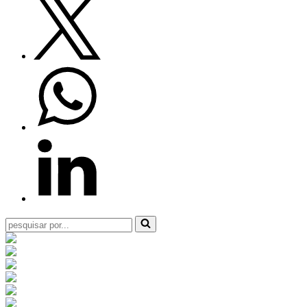
Pesquisar
por...