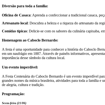
Diversão para toda a família:
Oficina de Casaca
: Aprenda a confeccionar a tradicional casaca, peç
Artesanato local
: Descubra a beleza e a riqueza do artesanato da re
Comidas típicas
: Delicie-se com os sabores da culinária capixaba, em 
Homenagem ao Caboclo Bernardo:
A festa é uma oportunidade para conhecer a história do Caboclo Berna
em um naufrágio em 1887. Através de painéis informativos, apresentaç
importância desse símbolo da cultura local.
Um evento imperdível:
A Festa Centenária do Caboclo Bernardo é um evento imperdível par
grandes nomes da música brasileira, atividades para toda a família e
de alegria, cultura e tradição.
Programação:
Sexta-feira (21/06)