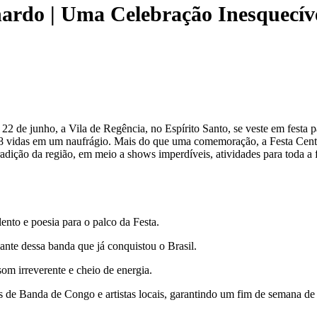
ardo | Uma Celebração Inesquecív
22 de junho, a Vila de Regência, no Espírito Santo, se veste em festa p
128 vidas em um naufrágio. Mais do que uma comemoração, a Festa Cent
adição da região, em meio a shows imperdíveis, atividades para toda a 
lento e poesia para o palco da Festa.
ante dessa banda que já conquistou o Brasil.
som irreverente e cheio de energia.
 de Banda de Congo e artistas locais, garantindo um fim de semana de