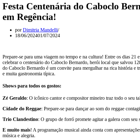
Festa Centenária do Caboclo Bern
em Regência!
por
Dimitria Mandelli
18/06/2024
01/07/2024
Prepare-se para uma viagem no tempo e na cultura! Entre os dias 21 e 
celebrar o centenário do Caboclo Bernardo, herói local que salvou 
do Caboclo Bernardo é um convite para mergulhar na rica história e tr
e muita gastronomia típica.
Shows para todos os gostos:
Zé Geraldo
: O icônico cantor e compositor mineiro traz todo o seu ta
Cidade do Reggae
: Prepare-se para dançar ao som do reggae contagi
Trio Clandestino
: O grupo de forró promete agitar a galera com seu 
E muito mais
! A programação musical ainda conta com apresentações
música e alegria.