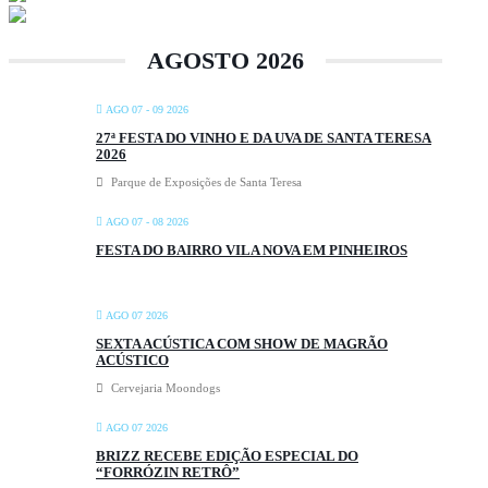
AGOSTO 2026
AGO 07 - 09 2026
27ª FESTA DO VINHO E DA UVA DE SANTA TERESA
2026
Parque de Exposições de Santa Teresa
AGO 07 - 08 2026
FESTA DO BAIRRO VILA NOVA EM PINHEIROS
AGO 07 2026
SEXTA ACÚSTICA COM SHOW DE MAGRÃO
ACÚSTICO
Cervejaria Moondogs
AGO 07 2026
BRIZZ RECEBE EDIÇÃO ESPECIAL DO
“FORRÓZIN RETRÔ”