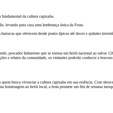
a fundamental da cultura capixaba.
gião, levando para casa uma lembrança única da Festa.
barracas que oferecem desde pratos típicos até doces e quitutes irresistí
rdo, pescador linharense que se tornou um herói nacional ao salvar 12
ões e relatos da comunidade, os visitantes poderão conhecer a bravura
a quem busca vivenciar a cultura capixaba em sua essência. Com shows
 uma homenagem ao herói local, a festa promete um fim de semana inesq