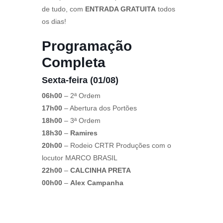
de tudo, com
ENTRADA GRATUITA
todos
os dias!
Programação
Completa
Sexta-feira (01/08)
06h00
– 2ª Ordem
17h00
– Abertura dos Portões
18h00
– 3ª Ordem
18h30
–
Ramires
20h00
– Rodeio CRTR Produções com o
locutor MARCO BRASIL
22h00
–
CALCINHA PRETA
00h00
–
Alex Campanha