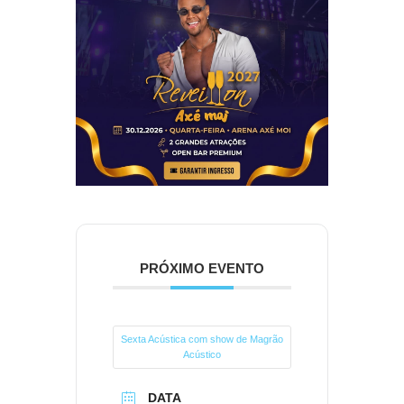
PRÓXIMO EVENTO
Sexta Acústica com show de Magrão
Acústico
DATA