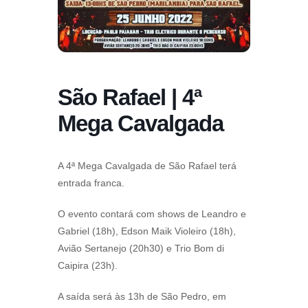
São Rafael | 4ª
Mega Cavalgada
A 4ª Mega Cavalgada de São Rafael terá
entrada franca.
O evento contará com shows de Leandro e
Gabriel (18h), Edson Maik Violeiro (18h),
Avião Sertanejo (20h30) e Trio Bom di
Caipira (23h).
A saída será às 13h de São Pedro, em