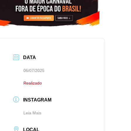
DATA
06/07/2025
Realizado
INSTAGRAM
Leia Mais
LOCAL