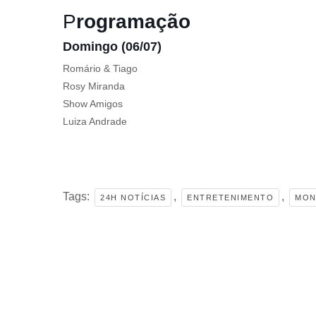
P
rogramação
Domingo (06/07)
Romário & Tiago
Rosy Miranda
Show Amigos
Luiza Andrade
Tags:
,
,
24H NOTÍCIAS
ENTRETENIMENTO
MON