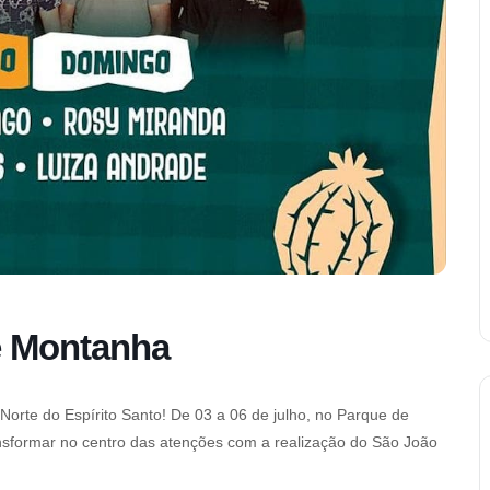
e Montanha
Norte do Espírito Santo! De 03 a 06 de julho, no Parque de
nsformar no centro das atenções com a realização do São João