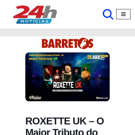
Pular
para
o
conteúdo
ROXETTE UK – O
Maior Tributo do