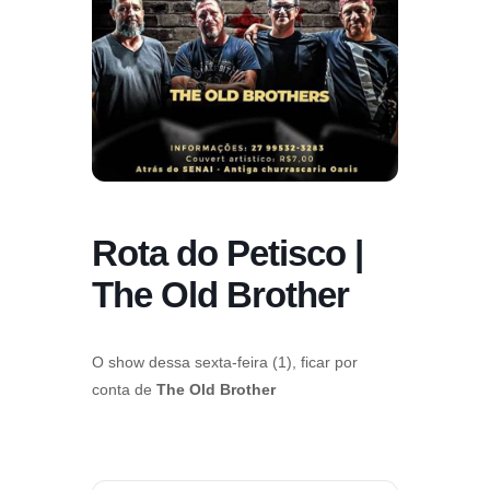
Rota do Petisco |
The Old Brother
O show dessa sexta-feira (1), ficar por
conta de
The Old Brother