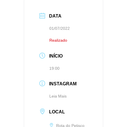
DATA
01/07/2022
Realizado
INÍCIO
19:00
INSTAGRAM
Leia Mais
LOCAL
Rota do Petisco