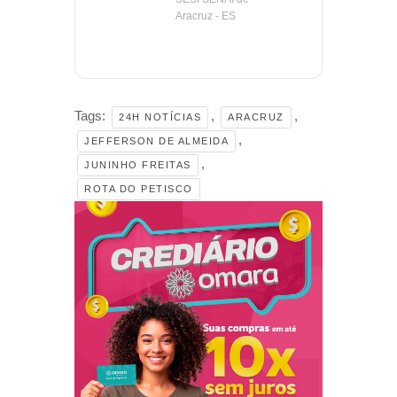
Aracruz - ES
Tags:
,
,
24H NOTÍCIAS
ARACRUZ
,
JEFFERSON DE ALMEIDA
,
JUNINHO FREITAS
ROTA DO PETISCO