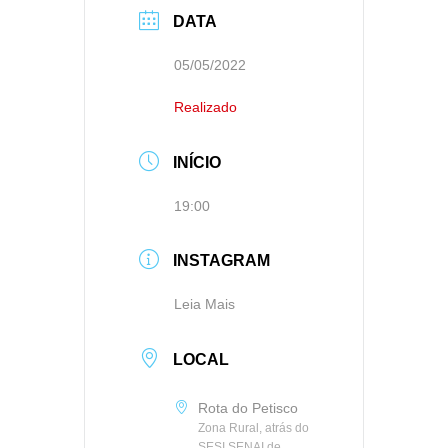
DATA
05/05/2022
Realizado
INÍCIO
19:00
INSTAGRAM
Leia Mais
LOCAL
Rota do Petisco
Zona Rural, atrás do
SESI SENAI de