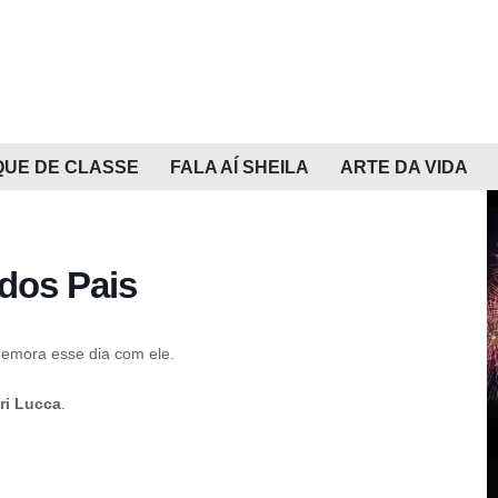
QUE DE CLASSE
FALA AÍ SHEILA
ARTE DA VIDA
 dos Pais
memora esse dia com ele.
ri Lucca
.