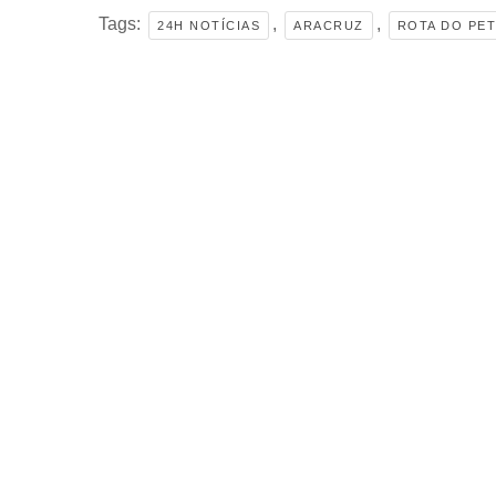
Tags:
,
,
24H NOTÍCIAS
ARACRUZ
ROTA DO PE