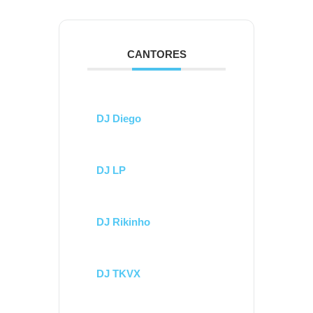
CANTORES
DJ Diego
DJ LP
DJ Rikinho
DJ TKVX