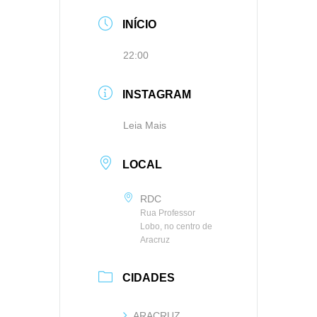
INÍCIO
22:00
INSTAGRAM
Leia Mais
LOCAL
RDC
Rua Professor
Lobo, no centro de
Aracruz
CIDADES
ARACRUZ