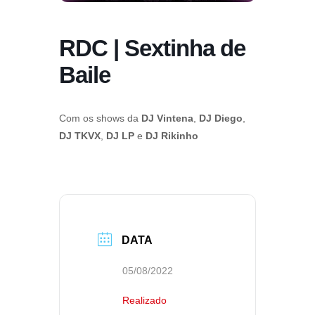
RDC | Sextinha de
Baile
Com os shows da
DJ Vintena
,
DJ Diego
,
DJ TKVX
,
DJ LP
e
DJ Rikinho
DATA
05/08/2022
Realizado