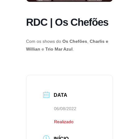
RDC | Os Chefões
Com os shows do
Os Chefões
,
Charlis e
Willian
e
Trio Mar Azul
.
DATA
06/08/2022
Realizado
INÍCIO