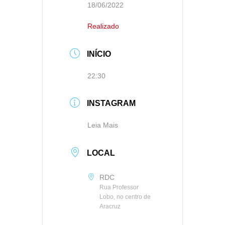
18/06/2022
Realizado
INÍCIO
22:30
INSTAGRAM
Leia Mais
LOCAL
RDC
Rua Professor
Lobo, no centro de
Aracruz