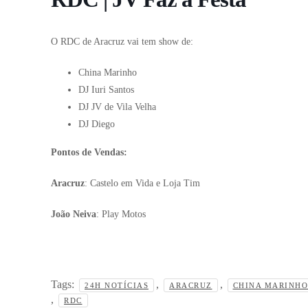
O RDC de Aracruz vai tem show de:
China Marinho
DJ Iuri Santos
DJ JV de Vila Velha
DJ Diego
Pontos de Vendas:
Aracruz
: Castelo em Vida e Loja Tim
João Neiva
: Play Motos
Tags:
,
,
24H NOTÍCIAS
ARACRUZ
CHINA MARINHO
,
RDC