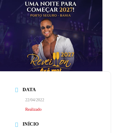
DATA
22/04/2022
Realizado
INÍCIO