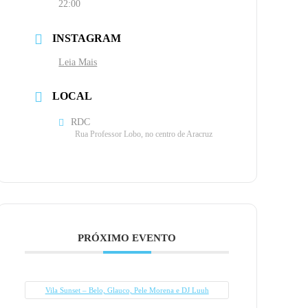
22:00
INSTAGRAM
Leia Mais
LOCAL
RDC
Rua Professor Lobo, no centro de Aracruz
PRÓXIMO EVENTO
Vila Sunset – Belo, Glauco, Pele Morena e DJ Luuh