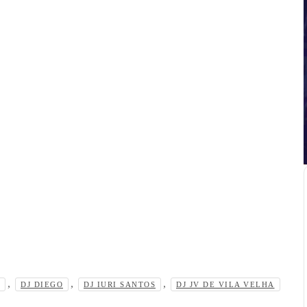
,
,
,
DJ DIEGO
DJ IURI SANTOS
DJ JV DE VILA VELHA