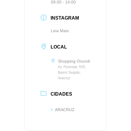
09:00 - 14:00
INSTAGRAM
Leia Mais
LOCAL
Shopping Oriundi
Av. Florestal, 555,
Bairro Segato,
Aracruz
CIDADES
ARACRUZ