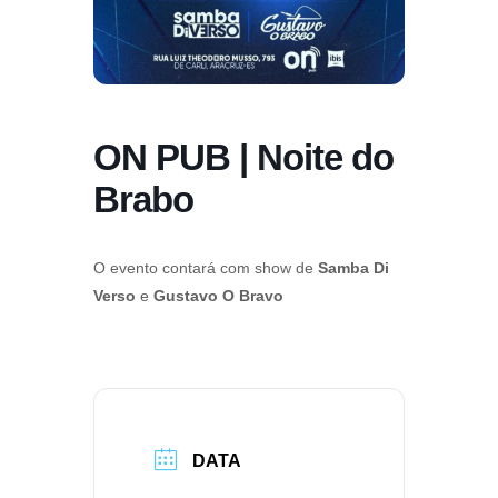
ON PUB | Noite do
Brabo
O evento contará com show de
Samba Di
Verso
e
Gustavo O Bravo
DATA