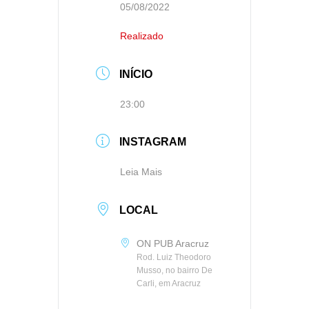
05/08/2022
Realizado
INÍCIO
23:00
INSTAGRAM
Leia Mais
LOCAL
ON PUB Aracruz
Rod. Luiz Theodoro
Musso, no bairro De
Carli, em Aracruz