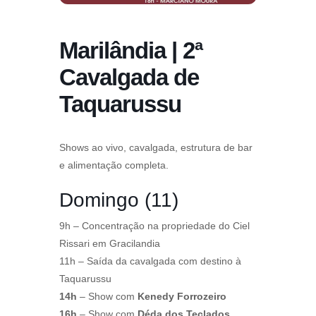
Marilândia | 2ª
Cavalgada de
Taquarussu
Shows ao vivo, cavalgada, estrutura de bar
e alimentação completa.
Domingo (11)
9h – Concentração na propriedade do Ciel
Rissari em Gracilandia
11h – Saída da cavalgada com destino à
Taquarussu
14h
– Show com
Kenedy Forrozeiro
16h
– Show com
Déda dos Teclados