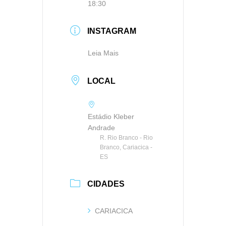
18:30
INSTAGRAM
Leia Mais
LOCAL
Estádio Kleber
Andrade
R. Rio Branco - Rio
Branco, Cariacica -
ES
CIDADES
CARIACICA