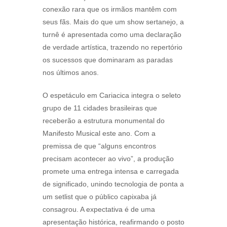
conexão rara que os irmãos mantêm com
seus fãs. Mais do que um show sertanejo, a
turnê é apresentada como uma declaração
de verdade artística, trazendo no repertório
os sucessos que dominaram as paradas
nos últimos anos.
O espetáculo em Cariacica integra o seleto
grupo de 11 cidades brasileiras que
receberão a estrutura monumental do
Manifesto Musical este ano. Com a
premissa de que “alguns encontros
precisam acontecer ao vivo”, a produção
promete uma entrega intensa e carregada
de significado, unindo tecnologia de ponta a
um setlist que o público capixaba já
consagrou. A expectativa é de uma
apresentação histórica, reafirmando o posto