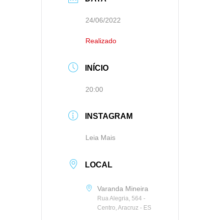
24/06/2022
Realizado
INÍCIO
20:00
INSTAGRAM
Leia Mais
LOCAL
Varanda Mineira
Rua Alegria, 564 -
Centro, Aracruz - ES