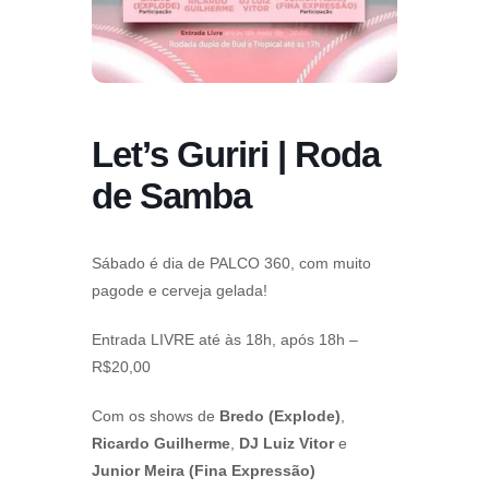
Let’s Guriri | Roda
de Samba
Sábado é dia de PALCO 360, com muito
pagode e cerveja gelada!
Entrada LIVRE até às 18h, após 18h –
R$20,00
Com os shows de
Bredo (Explode)
,
Ricardo Guilherme
,
DJ Luiz Vitor
e
Junior Meira (Fina Expressão)