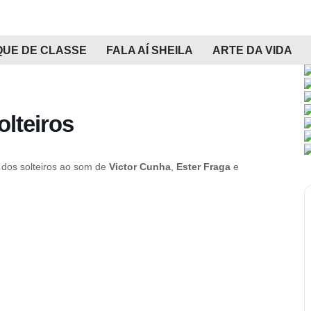
QUE DE CLASSE
FALA AÍ SHEILA
ARTE DA VIDA
olteiros
 dos solteiros ao som de
Victor Cunha
,
Ester Fraga
e