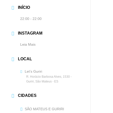
INÍCIO
22:00 - 22:00
INSTAGRAM
Leia Mais
LOCAL
Let’s Guriri
R. Horácio Barbosa Alves, 1530 -
Guriri, São Mateus - ES
CIDADES
SÃO MATEUS E GURIRI