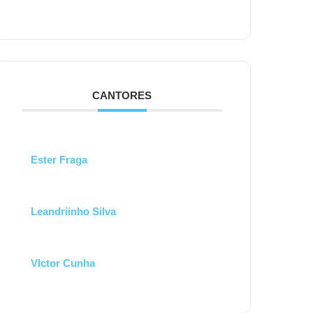
CANTORES
Ester Fraga
Leandriinho Silva
VIctor Cunha