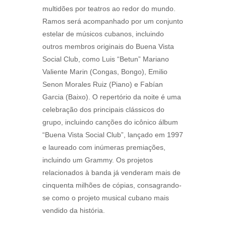
multidões por teatros ao redor do mundo.
Ramos será acompanhado por um conjunto
estelar de músicos cubanos, incluindo
outros membros originais do Buena Vista
Social Club, como Luis “Betun” Mariano
Valiente Marin (Congas, Bongo), Emilio
Senon Morales Ruiz (Piano) e Fabían
Garcia (Baixo). O repertório da noite é uma
celebração dos principais clássicos do
grupo, incluindo canções do icônico álbum
“Buena Vista Social Club”, lançado em 1997
e laureado com inúmeras premiações,
incluindo um Grammy. Os projetos
relacionados à banda já venderam mais de
cinquenta milhões de cópias, consagrando-
se como o projeto musical cubano mais
vendido da história.