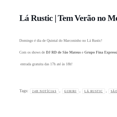
Lá Rustic | Tem Verão no M
Domingo é dia de Quintal do Marconinho no Lá Rustic!
Com os shows de
DJ RD de São Mateus
e
Grupo Fina Express
entrada gratuita das 17h até às 18h!
Tags:
,
,
,
24H NOTÍCIAS
GURIRI
LÁ RUSTIC
SÃ