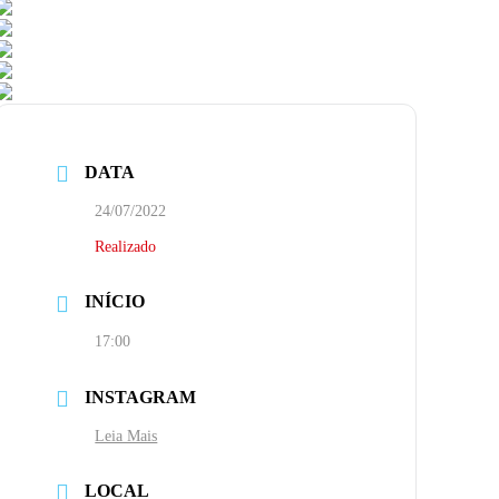
DATA
24/07/2022
Realizado
INÍCIO
17:00
INSTAGRAM
Leia Mais
LOCAL