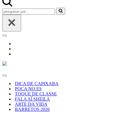
Pesquisar
por...
Menu
de
navegação
Menu
de
DICA DE CAPIXABA
navegação
POCA NO ES
TOQUE DE CLASSE
FALA AÍ SHEILA
ARTE DA VIDA
BARRETOS 2026