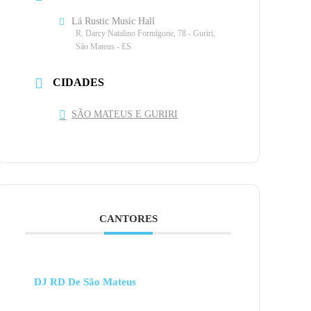
Lá Rustic Music Hall
R. Darcy Natalino Formigone, 78 - Guriri,
São Mateus - ES
CIDADES
SÃO MATEUS E GURIRI
CANTORES
DJ RD De São Mateus