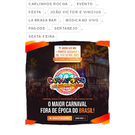
,
,
CARLINHOS ROCHA
EVENTO
,
,
FESTA
JOÃO VICTOR E VINICIUS
,
,
LA BRASA BAR
MÚSICA AO VIVO
,
,
PAGODE
SERTANEJO
SEXTA-FEIRA