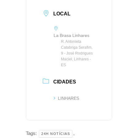
LOCAL
La Brasa Linhares
R. Antonieta
Catabriga Serafim,
9 - José Rodrigues
Maciel, Linhares -
ES
CIDADES
LINHARES
Tags:
,
24H NOTÍCIAS