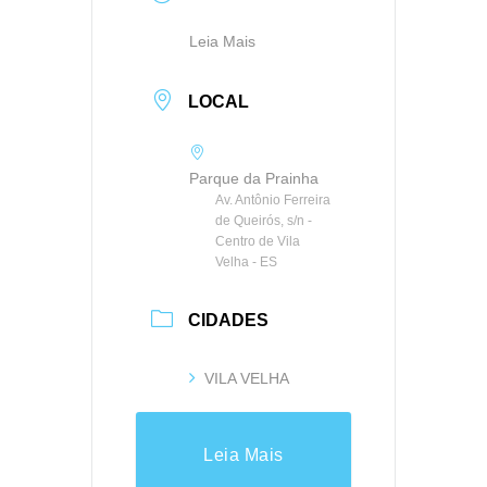
Leia Mais
LOCAL
Parque da Prainha
Av. Antônio Ferreira
de Queirós, s/n -
Centro de Vila
Velha - ES
CIDADES
VILA VELHA
Leia Mais