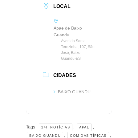
LOCAL
Apae de Baixo
Guandu
Avenida Santa
Terezinha, 107, São
José, Baixo
Guandu-ES
CIDADES
BAIXO GUANDU
Tags:
,
,
24H NOTÍCIAS
APAE
,
,
BAIXO GUANDU
COMIDAS TÍPICAS