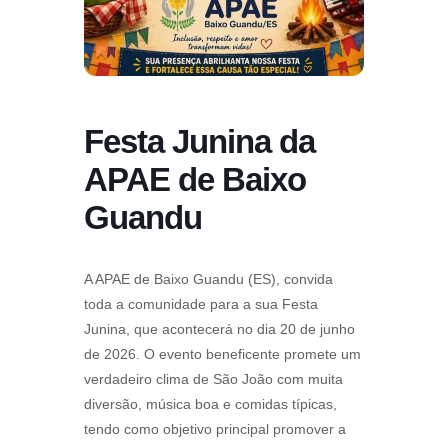
Festa Junina da
APAE de Baixo
Guandu
A APAE de Baixo Guandu (ES), convida
toda a comunidade para a sua Festa
Junina, que acontecerá no dia 20 de junho
de 2026. O evento beneficente promete um
verdadeiro clima de São João com muita
diversão, música boa e comidas típicas,
tendo como objetivo principal promover a