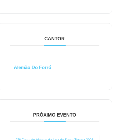
CANTOR
Alemão Do Forró
PRÓXIMO EVENTO
27ª Festa do Vinho e da Uva de Santa Teresa 2026