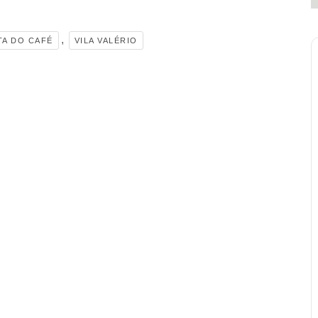
,
TA DO CAFÉ
VILA VALÉRIO