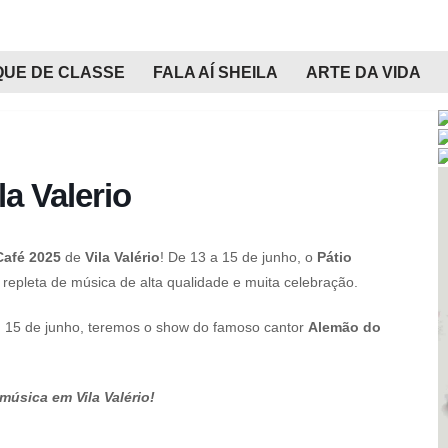
QUE DE CLASSE
FALA AÍ SHEILA
ARTE DA VIDA
la Valerio
Café 2025
de
Vila Valério
! De 13 a 15 de junho, o
Pátio
repleta de música de alta qualidade e muita celebração.
, 15 de junho, teremos o show do famoso cantor
Alemão do
música em Vila Valério!