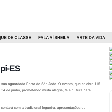
QUE DE CLASSE
FALA AÍ SHEILA
ARTE DA VIDA
upi-ES
 da sua aguardada Festa de São João. O evento, que celebra 115
 24 de junho, prometendo muita alegria, fé e cultura para
contará com a tradicional fogueira, apresentações de