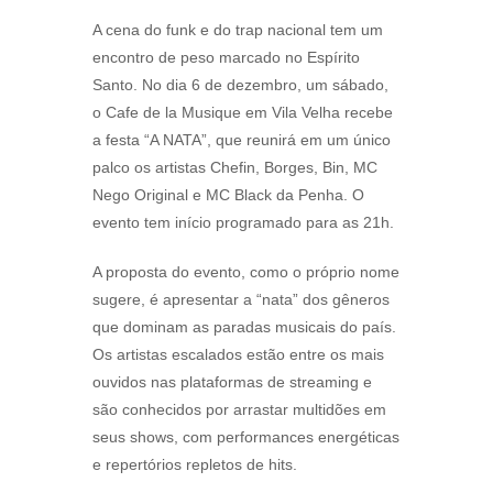
A cena do funk e do trap nacional tem um
encontro de peso marcado no Espírito
Santo. No dia 6 de dezembro, um sábado,
o Cafe de la Musique em Vila Velha recebe
a festa “A NATA”, que reunirá em um único
palco os artistas Chefin, Borges, Bin, MC
Nego Original e MC Black da Penha. O
evento tem início programado para as 21h.
A proposta do evento, como o próprio nome
sugere, é apresentar a “nata” dos gêneros
que dominam as paradas musicais do país.
Os artistas escalados estão entre os mais
ouvidos nas plataformas de streaming e
são conhecidos por arrastar multidões em
seus shows, com performances energéticas
e repertórios repletos de hits.