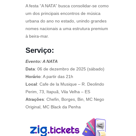
A festa “A NATA” busca consolidar-se como
um dos principais encontros de música
urbana do ano no estado, unindo grandes
nomes nacionais a uma estrutura premium
à beira-mar.
Serviço:
Evento: A NATA
Data
: 06 de dezembro de 2025 (sábado)
Horário
: A partir das 21h
Local
: Cafe de la Musique – R. Deolindo
Perim, 73, Itapuã, Vila Velha – ES
Atrações
: Chefin, Borges, Bin, MC Nego
Original, MC Black da Penha