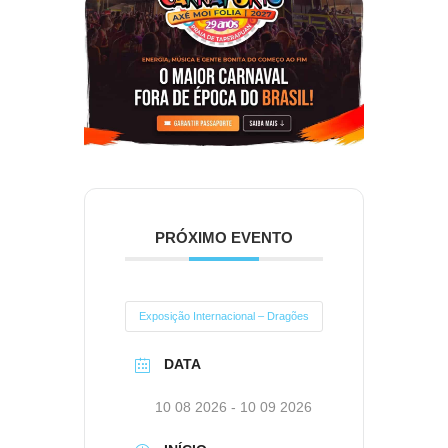
PRÓXIMO EVENTO
Exposição Internacional – Dragões
DATA
10 08 2026
- 10 09 2026