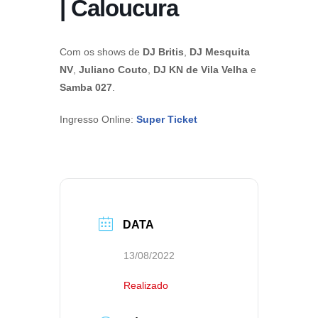
| Caloucura
Com os shows de
DJ Britis
,
DJ Mesquita
NV
,
Juliano Couto
,
DJ KN de Vila Velha
e
Samba 027
.
Ingresso Online:
Super Ticket
DATA
13/08/2022
Realizado