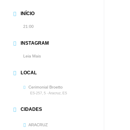
INÍCIO
21:00
INSTAGRAM
Leia Mais
LOCAL
Cerimonial Broetto
ES-257, 5 - Aracruz, ES
CIDADES
ARACRUZ