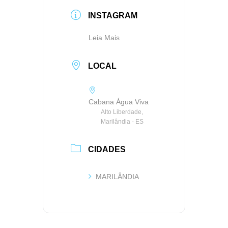
INSTAGRAM
Leia Mais
LOCAL
Cabana Água Viva
Alto Liberdade,
Marilândia - ES
CIDADES
MARILÂNDIA