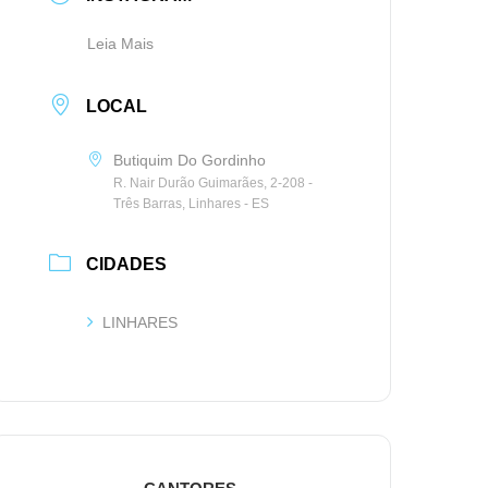
Leia Mais
LOCAL
Butiquim Do Gordinho
R. Nair Durão Guimarães, 2-208 -
Três Barras, Linhares - ES
CIDADES
LINHARES