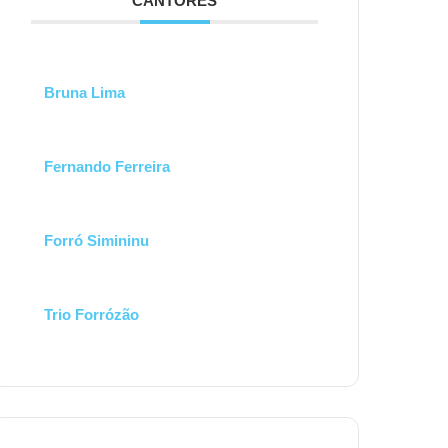
CANTORES
Bruna Lima
Fernando Ferreira
Forró Simininu
Trio Forrózão