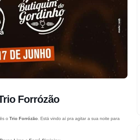
Trio Forrózão
cês o
Trio Forrózão
. Está vindo aí pra agitar a sua noite para