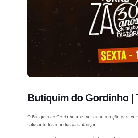
Butiquim do Gordinho | 
O Butiquim do Gordinho traz mais uma atração para vo
colocar todos mundos para dançar!