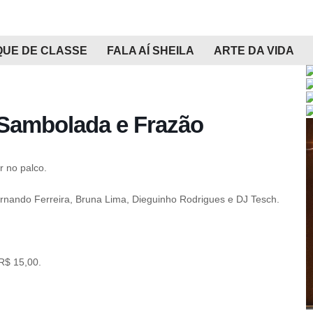
QUE DE CLASSE
FALA AÍ SHEILA
ARTE DA VIDA
 Sambolada e Frazão
r no palco.
nando Ferreira, Bruna Lima, Dieguinho Rodrigues e DJ Tesch.
 R$ 15,00.