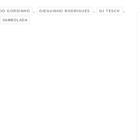
,
,
,
 DO GORDINHO
DIEGUINHO RODRIGUES
DJ TESCH
SAMBOLADA