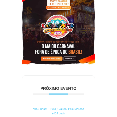
PRÓXIMO EVENTO
Vila Sunset – Belo, Glauco, Pele Morena
e DJ Luuh