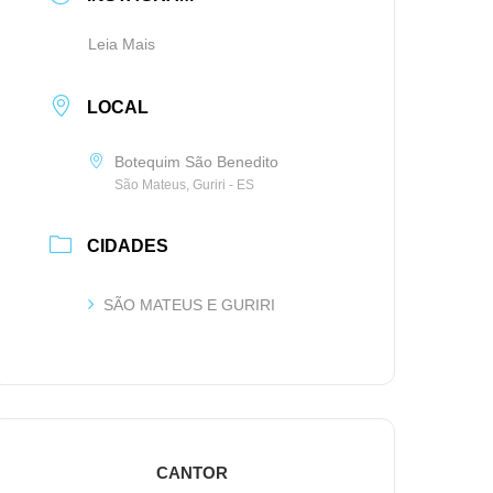
Leia Mais
LOCAL
Botequim São Benedito
São Mateus, Guriri - ES
CIDADES
SÃO MATEUS E GURIRI
CANTOR