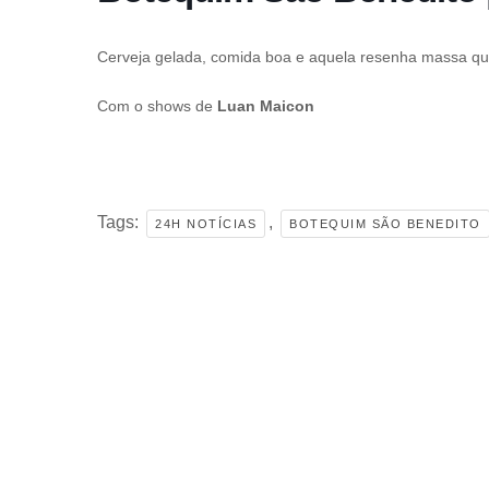
Cerveja gelada, comida boa e aquela resenha massa que
Com o shows de
Luan Maicon
Tags:
,
24H NOTÍCIAS
BOTEQUIM SÃO BENEDITO