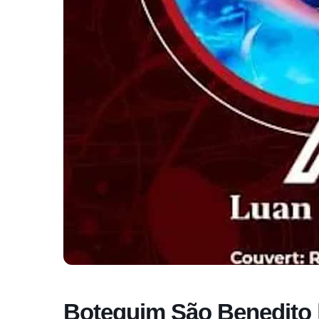
Botequim São Benedito 