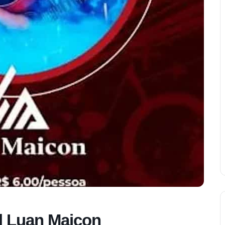
| Luan Maicon