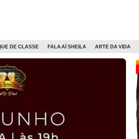
QUE DE CLASSE
FALA AÍ SHEILA
ARTE DA VIDA