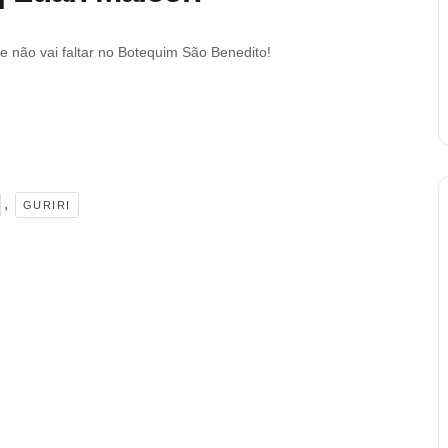
 não vai faltar no Botequim São Benedito!
,
GURIRI