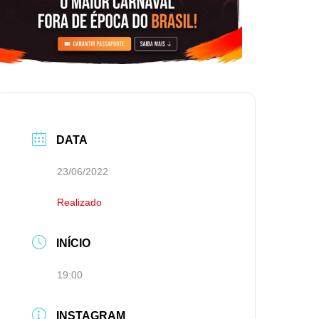
DATA
23/06/2022
Realizado
INÍCIO
19:00
INSTAGRAM