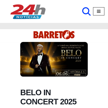
Pular
para
o
conteúdo
BELO IN
CONCERT 2025