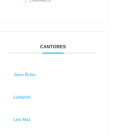
LINHARES
CANTORES
Jann Brito
Lebarch
Léo Mai