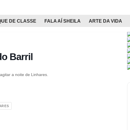
QUE DE CLASSE
FALA AÍ SHEILA
ARTE DA VIDA
do Barril
agitar a noite de Linhares.
ARES